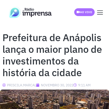
AO VIVO
Prefeitura de Anápolis
lança o maior plano de
investimentos da
história da cidade
PRISCILA.MARCAL
NOVEMBRO 30, 2022
9:11 AM