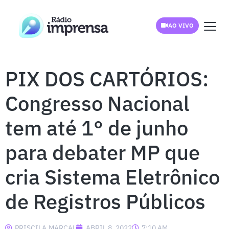
AO VIVO
PIX DOS CARTÓRIOS:
Congresso Nacional
tem até 1° de junho
para debater MP que
cria Sistema Eletrônico
de Registros Públicos
PRISCILA.MARCAL
ABRIL 8, 2022
7:10 AM