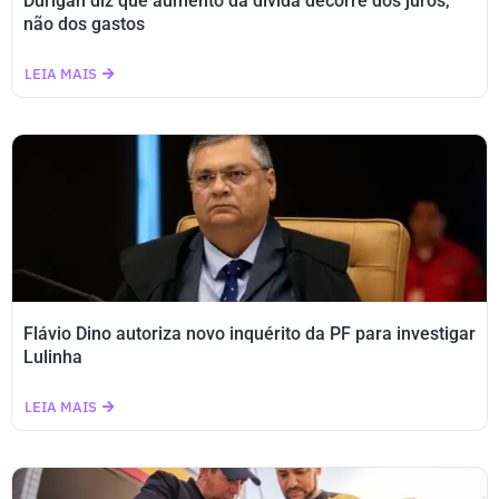
Durigan diz que aumento da dívida decorre dos juros,
não dos gastos
LEIA MAIS
Flávio Dino autoriza novo inquérito da PF para investigar
Lulinha
LEIA MAIS