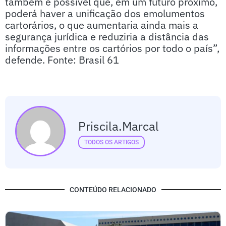
também é possível que, em um futuro próximo,
poderá haver a unificação dos emolumentos
cartorários, o que aumentaria ainda mais a
segurança jurídica e reduziria a distância das
informações entre os cartórios por todo o país”,
defende. Fonte: Brasil 61
Priscila.marcal
TODOS OS ARTIGOS
CONTEÚDO RELACIONADO