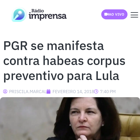
AO VIVO
PGR se manifesta
contra habeas corpus
preventivo para Lula
PRISCILA.MARCAL
FEVEREIRO 14, 2018
7:40 PM