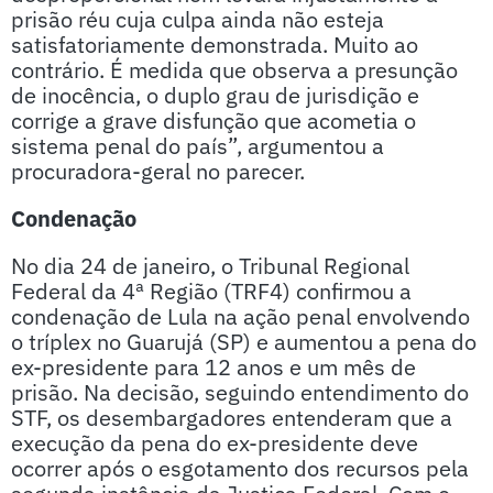
prisão réu cuja culpa ainda não esteja
satisfatoriamente demonstrada. Muito ao
contrário. É medida que observa a presunção
de inocência, o duplo grau de jurisdição e
corrige a grave disfunção que acometia o
sistema penal do país”, argumentou a
procuradora-geral no parecer.
Condenação
No dia 24 de janeiro, o Tribunal Regional
Federal da 4ª Região (TRF4) confirmou a
condenação de Lula na ação penal envolvendo
o tríplex no Guarujá (SP) e aumentou a pena do
ex-presidente para 12 anos e um mês de
prisão. Na decisão, seguindo entendimento do
STF, os desembargadores entenderam que a
execução da pena do ex-presidente deve
ocorrer após o esgotamento dos recursos pela
segunda instância da Justiça Federal. Com o