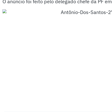
O anúncio foi feito pelo delegado chefe da PF em