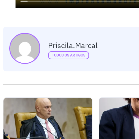
Priscila.marcal
TODOS OS ARTIGOS