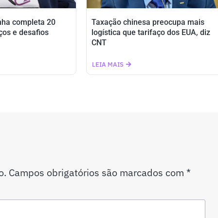
nha completa 20
Taxação chinesa preocupa mais
ços e desafios
logística que tarifaço dos EUA, diz
CNT
LEIA MAIS
o.
Campos obrigatórios são marcados com
*