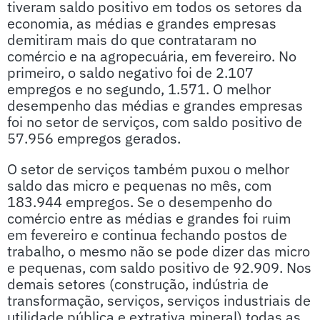
tiveram saldo positivo em todos os setores da
economia, as médias e grandes empresas
demitiram mais do que contrataram no
comércio e na agropecuária, em fevereiro. No
primeiro, o saldo negativo foi de 2.107
empregos e no segundo, 1.571. O melhor
desempenho das médias e grandes empresas
foi no setor de serviços, com saldo positivo de
57.956 empregos gerados.
O setor de serviços também puxou o melhor
saldo das micro e pequenas no mês, com
183.944 empregos. Se o desempenho do
comércio entre as médias e grandes foi ruim
em fevereiro e continua fechando postos de
trabalho, o mesmo não se pode dizer das micro
e pequenas, com saldo positivo de 92.909. Nos
demais setores (construção, indústria de
transformação, serviços, serviços industriais de
utilidade pública e extrativa mineral) todas as