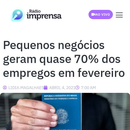
AO VIVO
Pequenos negócios
geram quase 70% dos
empregos em fevereiro
LIDIA.MAGALHAES
ABRIL 4, 2021
7:00 AM