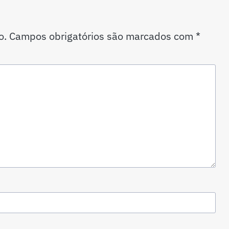
o.
Campos obrigatórios são marcados com
*