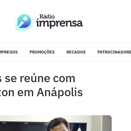
MPREGOS
PROMOÇÕES
RECADOS
PATROCINADOR
s se reúne com
ton em Anápolis