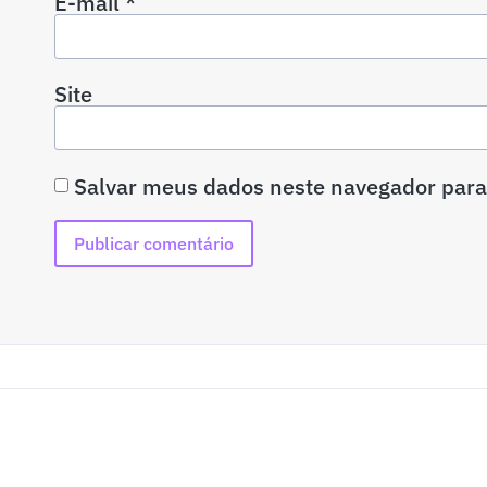
E-mail
*
Site
Salvar meus dados neste navegador para