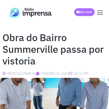
AO VIVO
Obra do Bairro
Summerville passa por
vistoria
PRISCILA.MARCAL
JANEIRO 31, 2018
10:31 PM