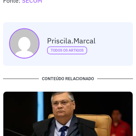
Fonte:
SECOM
Priscila.marcal
TODOS OS ARTIGOS
CONTEÚDO RELACIONADO