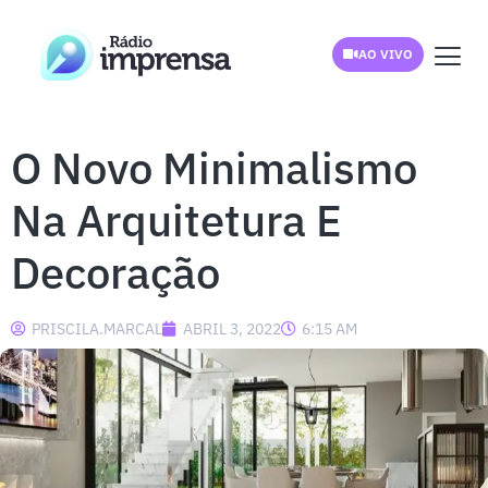
AO VIVO
O Novo Minimalismo
Na Arquitetura E
Decoração
PRISCILA.MARCAL
ABRIL 3, 2022
6:15 AM