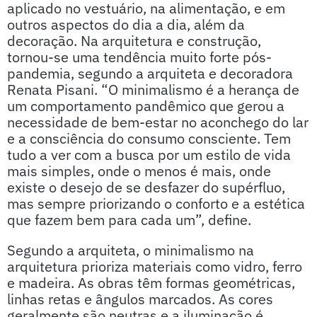
aplicado no vestuário, na alimentação, e em
outros aspectos do dia a dia, além da
decoração. Na arquitetura e construção,
tornou-se uma tendência muito forte pós-
pandemia, segundo a arquiteta e decoradora
Renata Pisani. “O minimalismo é a herança de
um comportamento pandêmico que gerou a
necessidade de bem-estar no aconchego do lar
e a consciência do consumo consciente. Tem
tudo a ver com a busca por um estilo de vida
mais simples, onde o menos é mais, onde
existe o desejo de se desfazer do supérfluo,
mas sempre priorizando o conforto e a estética
que fazem bem para cada um”, define.
Segundo a arquiteta, o minimalismo na
arquitetura prioriza materiais como vidro, ferro
e madeira. As obras têm formas geométricas,
linhas retas e ângulos marcados. As cores
geralmente são neutras e a iluminação é