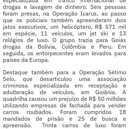
especializada em tráfico internacional de
drogas e lavagem de dinheiro. Seis pessoas
foram presas, na Operação Icarus, ao passo
que os policiais também apreenderam dois
jatos executivos, um helicóptero, R$ 571 mil
em espécie, 11 veículos, um jet ski e 13
relógios de luxo. O grupo trazia para Goiás
drogas da Bolívia, Colômbia e Peru. Em
seguida, os entorpecentes eram levados para
países da Europa.
Destaque também para a Operação Sétimo
Selo, que desarticulou uma associação
criminosa especializada em receptação e
adulteração de veículos, em Goiânia. A
quadrilha causou um prejuízo de R$ 50 milhões
utilizando empresas de fachada para vender
carros roubados. Foram cumpridos 18
mandados de prisão e 25 de busca e
apreensão. Trinta carros de luxo foram