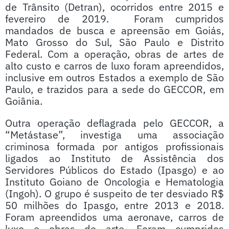
de Trânsito (Detran), ocorridos entre 2015 e
fevereiro de 2019. Foram cumpridos
mandados de busca e apreensão em Goiás,
Mato Grosso do Sul, São Paulo e Distrito
Federal. Com a operação, obras de artes de
alto custo e carros de luxo foram apreendidos,
inclusive em outros Estados a exemplo de São
Paulo, e trazidos para a sede do GECCOR, em
Goiânia.
Outra operação deflagrada pelo GECCOR, a
“Metástase”, investiga uma associação
criminosa formada por antigos profissionais
ligados ao Instituto de Assistência dos
Servidores Públicos do Estado (Ipasgo) e ao
Instituto Goiano de Oncologia e Hematologia
(Ingoh). O grupo é suspeito de ter desviado R$
50 milhões do Ipasgo, entre 2013 e 2018.
Foram apreendidos uma aeronave, carros de
luxo e obras de arte. Foram cumpridos