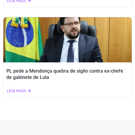
LEIA MAIS
PL pede a Mendonça quebra de sigilo contra ex-chefe
de gabinete de Lula
LEIA MAIS