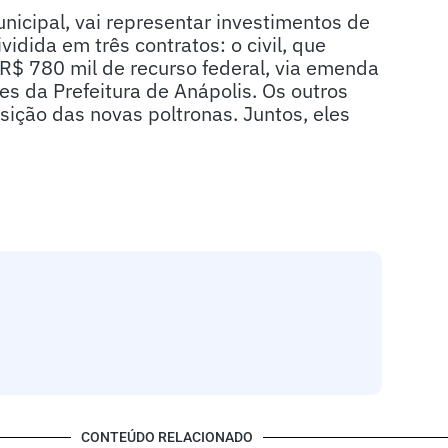
nicipal, vai representar investimentos de
dida em três contratos: o civil, que
R$ 780 mil de recurso federal, via emenda
es da Prefeitura de Anápolis. Os outros
isição das novas poltronas. Juntos, eles
CONTEÚDO RELACIONADO