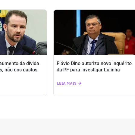
 aumento da dívida
Flávio Dino autoriza novo inquérito
s, não dos gastos
da PF para investigar Lulinha
LEIA MAIS