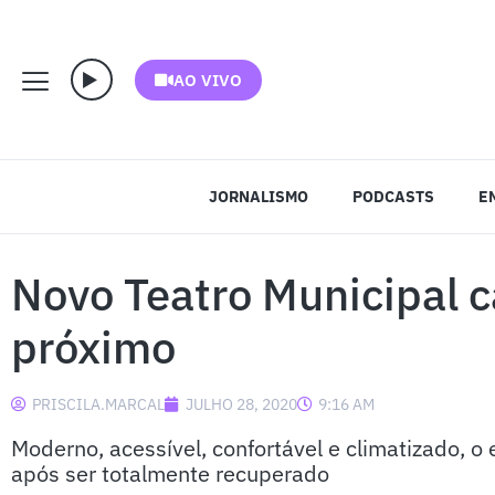
AO VIVO
JORNALISMO
PODCASTS
E
Novo Teatro Municipal 
próximo
PRISCILA.MARCAL
JULHO 28, 2020
9:16 AM
Moderno, acessível, confortável e climatizado, o
após ser totalmente recuperado