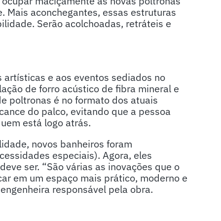
ão ocupar maciçamente as novas poltronas
te. Mais aconchegantes, essas estruturas
lidade. Serão acolchoadas, retráteis e
artísticas e aos eventos sediados no
alação de forro acústico de fibra mineral e
de poltronas é no formato dos atuais
lcance do palco, evitando que a pessoa
quem está logo atrás.
lidade, novos banheiros foram
cessidades especiais). Agora, eles
deve ser. “São várias as inovações que o
icar em um espaço mais prático, moderno e
, engenheira responsável pela obra.