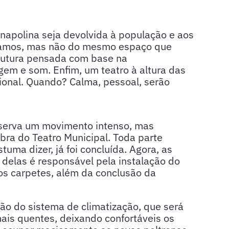
anapolina seja devolvida à população e aos
falamos, mas não do mesmo espaço que
rutura pensada com base na
gem e som. Enfim, um teatro à altura das
onal. Quando? Calma, pessoal, serão
bserva um movimento intenso, mas
ra do Teatro Municipal. Toda parte
tuma dizer, já foi concluída. Agora, as
delas é responsável pela instalação do
 dos carpetes, além da conclusão da
ação do sistema de climatização, que será
mais quentes, deixando confortáveis os