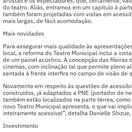
artistas e os espectadores, que, certamente, v
do teatro. Aliás, entramos em um capítulo à par
também foram projetadas com vistas em acessibi
mais largas, de fácil acomodação.
Mais novidades
Para assegurar mais qualidade às apresentações 
local, a reforma do Teatro Municipal inclui a inst
de um painel acústico. A concepção das fileiras 
cinemas, com inclinação tal que permite pleno a
sentada à frente interfira no campo de visão de 
Novamente em respeito às questões de acessibi
construídos, já adaptados a PNE (portador de ne
também estão localizados na parte térrea, como 
novo Teatro Municipal apresenta, o que vai impl
inteiramente acessível”, detalha Danielle Shizue
Investimento