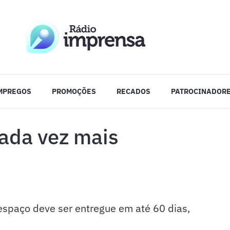
MPREGOS
PROMOÇÕES
RECADOS
PATROCINADOR
cada vez mais
 espaço deve ser entregue em até 60 dias,