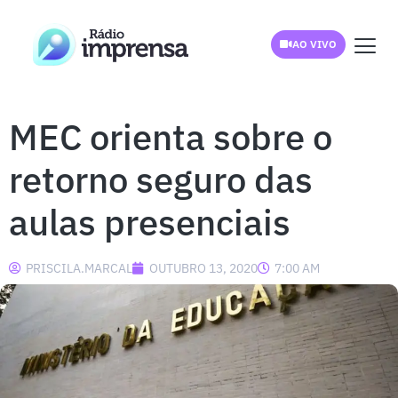
AO VIVO
MEC orienta sobre o
retorno seguro das
aulas presenciais
PRISCILA.MARCAL
OUTUBRO 13, 2020
7:00 AM