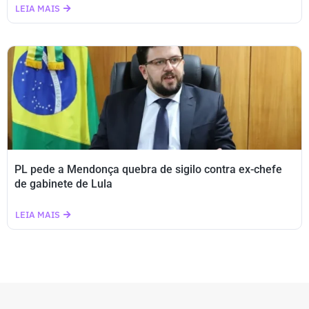
LEIA MAIS
PL pede a Mendonça quebra de sigilo contra ex-chefe
de gabinete de Lula
LEIA MAIS