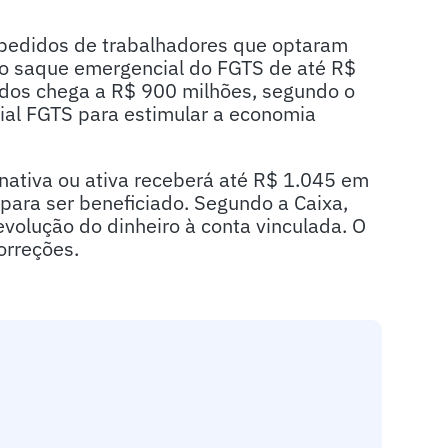
pedidos de trabalhadores que optaram
do saque emergencial do FGTS de até R$
ados chega a R$ 900 milhões, segundo o
ial FGTS para estimular a economia
nativa ou ativa receberá até R$ 1.045 em
para ser beneficiado. Segundo a Caixa,
evolução do dinheiro à conta vinculada. O
orreções.