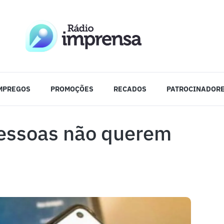
MPREGOS
PROMOÇÕES
RECADOS
PATROCINADOR
pessoas não querem