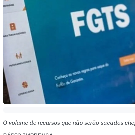
O volume de recursos que não serão sacados che