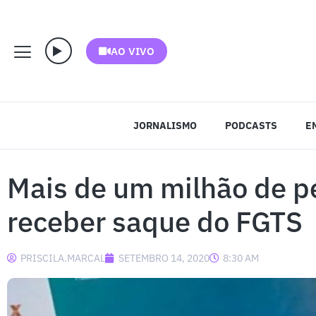
AO VIVO
JORNALISMO
PODCASTS
E
Mais de um milhão de 
receber saque do FGTS
PRISCILA.MARCAL
SETEMBRO 14, 2020
8:30 AM