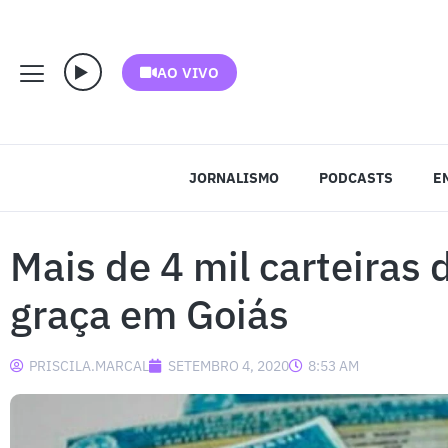
AO VIVO
JORNALISMO
PODCASTS
E
Mais de 4 mil carteiras 
graça em Goiás
PRISCILA.MARCAL
SETEMBRO 4, 2020
8:53 AM