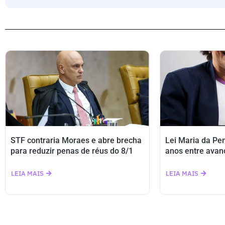
STF contraria Moraes e abre brecha
Lei Maria da Pe
para reduzir penas de réus do 8/1
anos entre avan
LEIA MAIS
LEIA MAIS