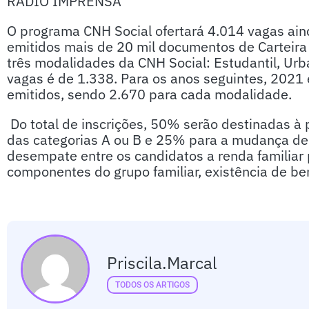
RÁDIO IMPRENSA
O programa CNH Social ofertará 4.014 vagas ain
emitidos mais de 20 mil documentos de Carteira
três modalidades da CNH Social: Estudantil, Urb
vagas é de 1.338. Para os anos seguintes, 2021
emitidos, sendo 2.670 para cada modalidade.
Do total de inscrições, 50% serão destinadas à 
das categorias A ou B e 25% para a mudança de 
desempate entre os candidatos a renda familiar 
componentes do grupo familiar, existência de bene
Priscila.marcal
TODOS OS ARTIGOS