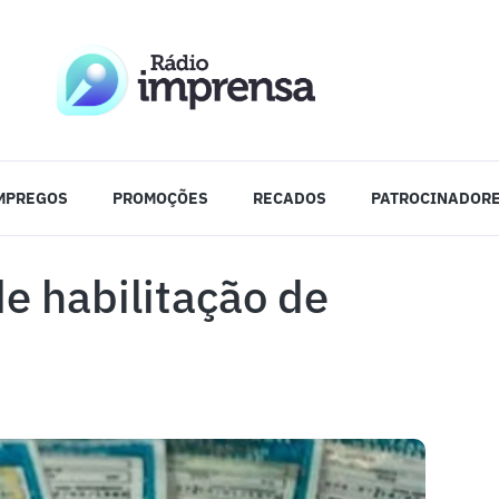
MPREGOS
PROMOÇÕES
RECADOS
PATROCINADOR
de habilitação de