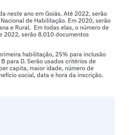
da neste ano em Goiás. Até 2022, serão
 Nacional de Habilitação. Em 2020, serão
ana e Rural. Em todas elas, o número de
 e 2022, serão 8.010 documentos
primeira habilitação, 25% para inclusão
B para D. Serão usados critérios de
per capita, maior idade, número de
fício social, data e hora da inscrição.