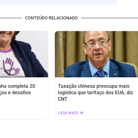
CONTEÚDO RELACIONADO
nha completa 20
Taxação chinesa preocupa mais
ços e desafios
logística que tarifaço dos EUA, diz
CNT
LEIA MAIS