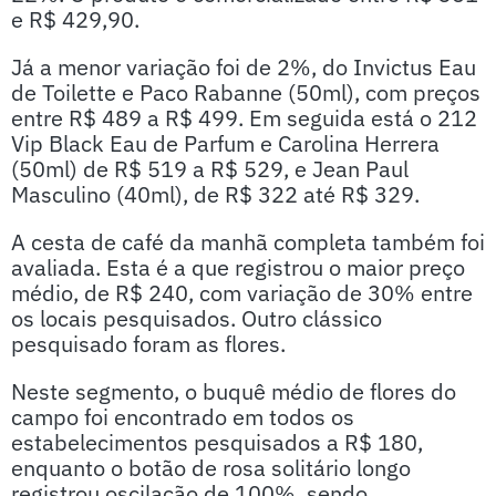
e R$ 429,90.
Já a menor variação foi de 2%, do Invictus Eau
de Toilette e Paco Rabanne (50ml), com preços
entre R$ 489 a R$ 499. Em seguida está o 212
Vip Black Eau de Parfum e Carolina Herrera
(50ml) de R$ 519 a R$ 529, e Jean Paul
Masculino (40ml), de R$ 322 até R$ 329.
A cesta de café da manhã completa também foi
avaliada. Esta é a que registrou o maior preço
médio, de R$ 240, com variação de 30% entre
os locais pesquisados. Outro clássico
pesquisado foram as flores.
Neste segmento, o buquê médio de flores do
campo foi encontrado em todos os
estabelecimentos pesquisados a R$ 180,
enquanto o botão de rosa solitário longo
registrou oscilação de 100%, sendo