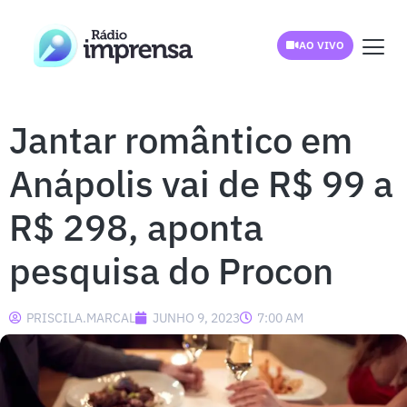
AO VIVO
Jantar romântico em
Anápolis vai de R$ 99 a
R$ 298, aponta
pesquisa do Procon
PRISCILA.MARCAL
JUNHO 9, 2023
7:00 AM