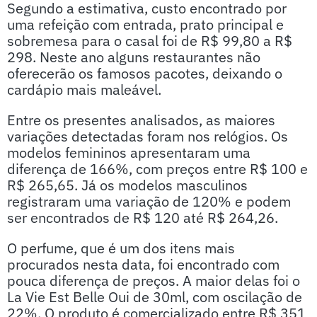
Segundo a estimativa, custo encontrado por
uma refeição com entrada, prato principal e
sobremesa para o casal foi de R$ 99,80 a R$
298. Neste ano alguns restaurantes não
oferecerão os famosos pacotes, deixando o
cardápio mais maleável.
Entre os presentes analisados, as maiores
variações detectadas foram nos relógios. Os
modelos femininos apresentaram uma
diferença de 166%, com preços entre R$ 100 e
R$ 265,65. Já os modelos masculinos
registraram uma variação de 120% e podem
ser encontrados de R$ 120 até R$ 264,26.
O perfume, que é um dos itens mais
procurados nesta data, foi encontrado com
pouca diferença de preços. A maior delas foi o
La Vie Est Belle Oui de 30ml, com oscilação de
22%. O produto é comercializado entre R$ 351