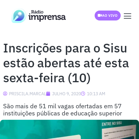
AO VIVO
Inscrições para o Sisu
estão abertas até esta
sexta-feira (10)
PRISCILA.MARCAL
JULHO 9, 2020
10:13 AM
São mais de 51 mil vagas ofertadas em 57
instituições públicas de educação superior