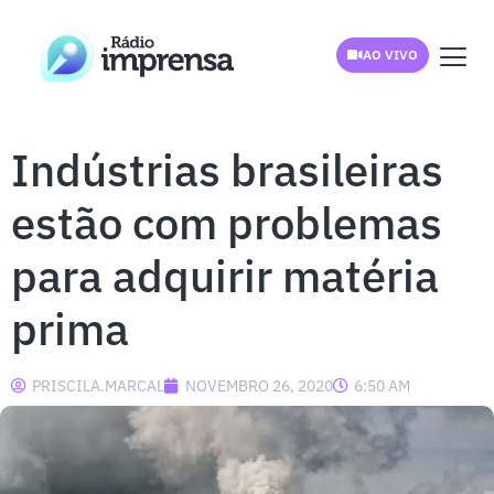
AO VIVO
Indústrias brasileiras
estão com problemas
para adquirir matéria
prima
PRISCILA.MARCAL
NOVEMBRO 26, 2020
6:50 AM