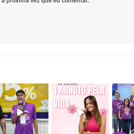
 a próxima vez que eu comentar.