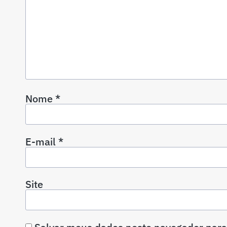
Nome
*
E-mail
*
Site