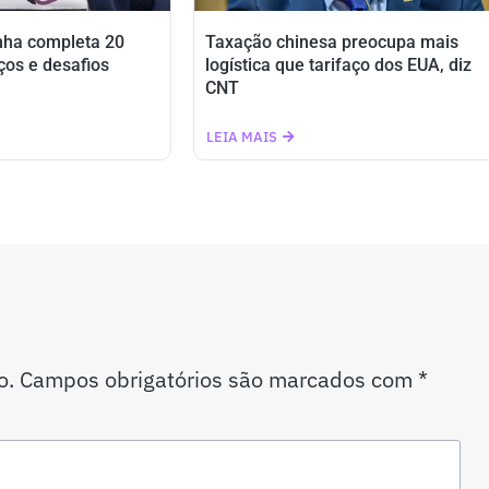
nha completa 20
Taxação chinesa preocupa mais
ços e desafios
logística que tarifaço dos EUA, diz
CNT
LEIA MAIS
o.
Campos obrigatórios são marcados com
*