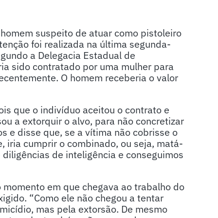
m homem suspeito de atuar como pistoleiro
tenção foi realizada na última segunda-
 Segundo a Delegacia Estadual de
eria sido contratado por uma mulher para
recentemente. O homem receberia o valor
s que o indivíduo aceitou o contrato e
ou a extorquir o alvo, para não concretizar
 e disse que, se a vítima não cobrisse o
, iria cumprir o combinado, ou seja, matá-
diligências de inteligência e conseguimos
l no momento em que chegava ao trabalho do
xigido. “Como ele não chegou a tentar
omicídio, mas pela extorsão. De mesmo