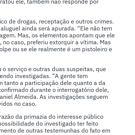
ratou ele, também não responde por
co de drogas, receptação e outros crimes.
aluguel ainda será apurada. “Ele não tem
olagem. Mas, os elementos apontam que ele
 no caso, preferiu extorquir a vítima. Mas
golpe ou se ele realmente é um pistoleiro e
 o serviço e outras duas suspeitas, que
ndo investigadas. “A gente tem
tanto a participação dele quanto a da
confirmado durante o interrogatório dele,
aniel Almeida. As investigações seguem
vidos no caso.
azão da primazia do interesse público
ossibilidade do investigado ter feito
cimento de outras testemunhas do fato em