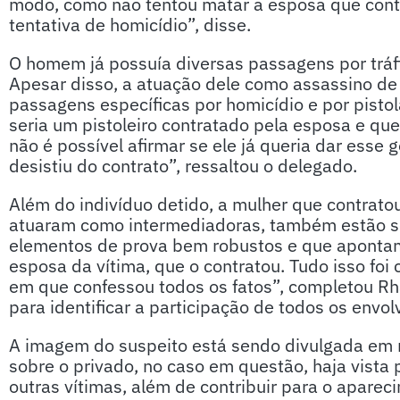
modo, como não tentou matar a esposa que cont
tentativa de homicídio”, disse.
O homem já possuía diversas passagens por tráfi
Apesar disso, a atuação dele como assassino de 
passagens específicas por homicídio e por pist
seria um pistoleiro contratado pela esposa e que,
não é possível afirmar se ele já queria dar esse 
desistiu do contrato”, ressaltou o delegado.
Além do indivíduo detido, a mulher que contratou
atuaram como intermediadoras, também estão se
elementos de prova bem robustos e que apontam 
esposa da vítima, que o contratou. Tudo isso foi 
em que confessou todos os fatos”, completou Rh
para identificar a participação de todos os envol
A imagem do suspeito está sendo divulgada em r
sobre o privado, no caso em questão, haja vista p
outras vítimas, além de contribuir para o apare