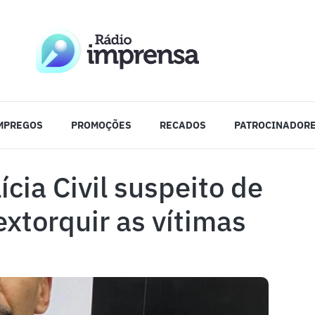
MPREGOS
PROMOÇÕES
RECADOS
PATROCINADOR
cia Civil suspeito de
extorquir as vítimas