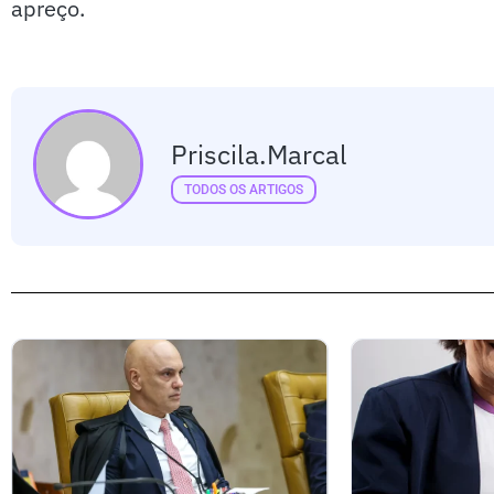
apreço.
Priscila.marcal
TODOS OS ARTIGOS