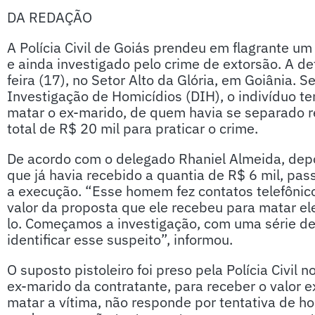
DA REDAÇÃO
A Polícia Civil de Goiás prendeu em flagrante u
e ainda investigado pelo crime de extorsão. A de
feira (17), no Setor Alto da Glória, em Goiânia.
Investigação de Homicídios (DIH), o indivíduo t
matar o ex-marido, de quem havia se separado 
total de R$ 20 mil para praticar o crime.
De acordo com o delegado Rhaniel Almeida, depoi
que já havia recebido a quantia de R$ 6 mil, pass
a execução. “Esse homem fez contatos telefônicos
valor da proposta que ele recebeu para matar ele
lo. Começamos a investigação, com uma série de 
identificar esse suspeito”, informou.
O suposto pistoleiro foi preso pela Polícia Civi
ex-marido da contratante, para receber o valor e
matar a vítima, não responde por tentativa de h