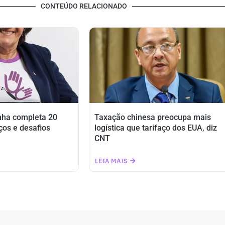
CONTEÚDO RELACIONADO
nha completa 20
Taxação chinesa preocupa mais
ços e desafios
logística que tarifaço dos EUA, diz
CNT
LEIA MAIS