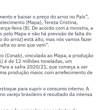
ento e baixar o preço do arroz no País”,
astecimento (Mapa), Tereza Cristina,
rça-feira (8). De acordo com a ministra, a
 pelo Mapa e não há previsão de falta do
ço do arroz] está alto, mas nós vamos fazer
safra no ano que vem”.
o (Conab), vinculada ao Mapa, a produção
1) é de 12 milhões toneladas, um
 Para a safra 2020/21, que começa a ser
ma produção maior, com arrefecimento de
estoque para suprir o consumo interno. A
o varejo brasileiro é resultado da intensa