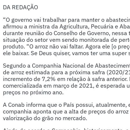
DA REDAÇÃO
“O governo vai trabalhar para manter o abastecim
afirmou a ministra da Agricultura, Pecuária e Ab
durante reunião do Conselho de Governo, nessa te
situação do setor vem sendo monitorada de perto
produto. “O arroz não vai faltar. Agora ele [o pre
ele baixar. Se Deus quiser, vamos ter uma super 
Segundo a Companhia Nacional de Abasteciment
de arroz estimada para a próxima safra (2020/2
incremento de 7,2% em relação à safra anterior.
comercializada em março de 2021, é esperada u
preços no próximo ano.
A Conab informa que o País possui, atualmente, 
companhia aponta que a alta de preços do arroz n
valorização do grão no mercado.