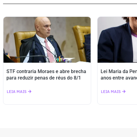
STF contraria Moraes e abre brecha
Lei Maria da Pe
para reduzir penas de réus do 8/1
anos entre avan
LEIA MAIS
LEIA MAIS