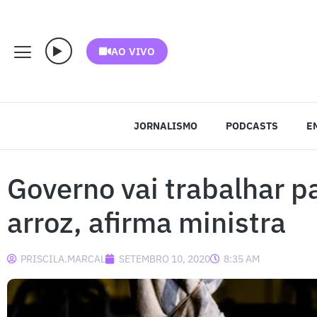
AO VIVO
JORNALISMO
PODCASTS
E
Governo vai trabalhar p
arroz, afirma ministra
PRISCILA.MARCAL
SETEMBRO 10, 2020
8:35 AM