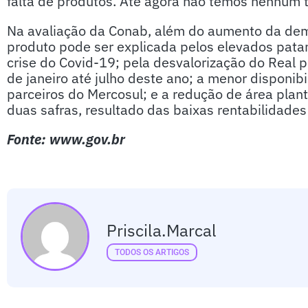
falta de produtos. Até agora não temos nenhum t
Na avaliação da Conab, além do aumento da dem
produto pode ser explicada pelos elevados patam
crise do Covid-19; pela desvalorização do Real p
de janeiro até julho deste ano; a menor disponib
parceiros do Mercosul; e a redução de área plant
duas safras, resultado das baixas rentabilidades
Fonte: www.gov.br
Priscila.marcal
TODOS OS ARTIGOS