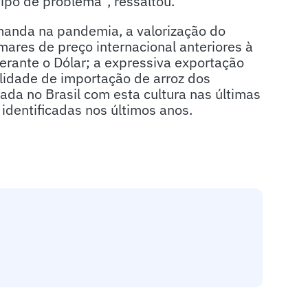
ipo de problema”, ressaltou.
anda na pandemia, a valorização do
ares de preço internacional anteriores à
erante o Dólar; a expressiva exportação
ilidade de importação de arroz dos
ada no Brasil com esta cultura nas últimas
 identificadas nos últimos anos.