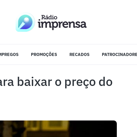
MPREGOS
PROMOÇÕES
RECADOS
PATROCINADOR
ara baixar o preço do