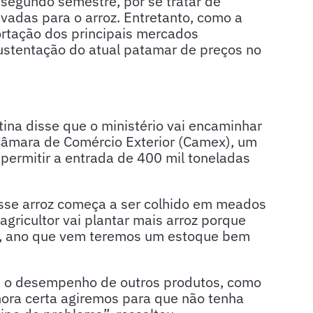
segundo semestre, por se tratar de
evadas para o arroz. Entretanto, como a
ortação dos principais mercados
sustentação do atual patamar de preços no
tina disse que o ministério vai encaminhar
Câmara de Comércio Exterior (Camex), um
 permitir a entrada de 400 mil toneladas
esse arroz começa a ser colhido em meados
agricultor vai plantar mais arroz porque
o, ano que vem teremos um estoque bem
 o desempenho de outros produtos, como
ora certa agiremos para que não tenha