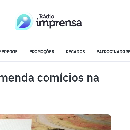
MPREGOS
PROMOÇÕES
RECADOS
PATROCINADOR
omenda comícios na