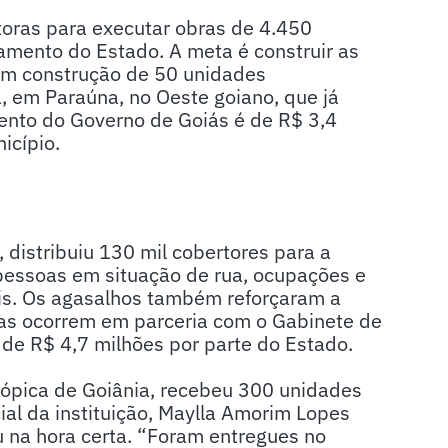
rutoras para executar obras de 4.450
amento do Estado. A meta é construir as
 com construção de 50 unidades
a, em Paraúna, no Oeste goiano, que já
mento do Governo de Goiás é de R$ 3,4
nicípio.
 distribuiu 130 mil cobertores para a
 pessoas em situação de rua, ocupações e
eis. Os agasalhos também reforçaram a
gas ocorrem em parceria com o Gabinete de
 de R$ 4,7 milhões por parte do Estado.
rópica de Goiânia, recebeu 300 unidades
cial da instituição, Maylla Amorim Lopes
 na hora certa. “Foram entregues no