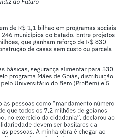
ndiz do Futuro
dem de R$ 1,1 bilhão em programas sociais
 246 municípios do Estado. Entre projetos
 milhões, que ganham reforço de R$ 830
construção de casas sem custo ou parcela
as básicas, segurança alimentar para 530
elo programa Mães de Goiás, distribuição
 pelo Universitário do Bem (ProBem) e 5
ção às pessoas como “mandamento número
de que todos os 7,2 milhões de goianos
 no exercício da cidadania”, declarou ao
lidariedade devem ser basilares da
 às pessoas. A minha obra é chegar ao