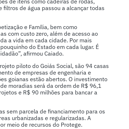
es de itens como cadeiras de rodas,
e filtros de água passou a alcançar todas
betização e Família, bem como
sas com custo zero, além de acesso ao
uda a vida em cada cidade. Por mais
 pouquinho do Estado em cada lugar. É
idadão”, afirmou Caiado.
ojeto piloto do Goiás Social, são 94 casas
amento de empresas de engenharia e
ões goianas estão abertos. O investimento
a de moradias será da ordem de R$ 96,1
rojetos e R$ 90 milhões para bancar a
sas sem parcela de financiamento para os
eas urbanizadas e regularizadas. A
por meio de recursos do Protege.