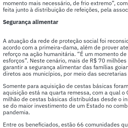
momento mais necessário, de frio extremo”, come
feita junto à distribuição de refeições, pela ass
Segurança alimentar
A atuação da rede de proteção social foi recon
acordo com a primeira-dama, além de prover at
reforço na ação humanitária. “É um momento de 
esforços”. Neste cenário, mais de R$ 70 milhões
garantir a segurança alimentar das famílias goi
diretos aos municípios, por meio das secretarias
Somente para aquisição de cestas básicas foram
aquisição está na quarta remessa, com a qual o
milhão de cestas básicas distribuídas desde o in
se do maior investimento de um Estado no comba
pandemia.
Entre os beneficiados, estão 66 comunidades qu