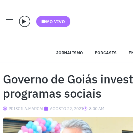
AO VIVO
JORNALISMO
PODCASTS
E
Governo de Goiás invest
programas sociais
PRISCILA.MARCAL
AGOSTO 22, 2021
8:00 AM