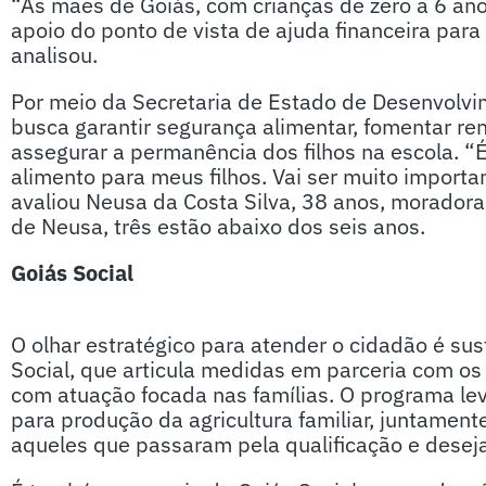
“As mães de Goiás, com crianças de zero a 6 an
apoio do ponto de vista de ajuda financeira para 
analisou.
Por meio da Secretaria de Estado de Desenvolvi
busca garantir segurança alimentar, fomentar re
assegurar a permanência dos filhos na escola. “
alimento para meus filhos. Vai ser muito import
avaliou Neusa da Costa Silva, 38 anos, moradora 
de Neusa, três estão abaixo dos seis anos.
Goiás Social
O olhar estratégico para atender o cidadão é s
Social, que articula medidas em parceria com os
com atuação focada nas famílias. O programa leva
para produção da agricultura familiar, juntament
aqueles que passaram pela qualificação e dese