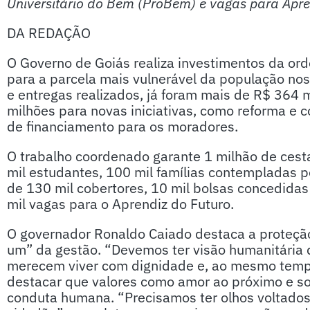
Universitário do Bem (ProBem) e vagas para Apre
DA REDAÇÃO
O Governo de Goiás realiza investimentos da or
para a parcela mais vulnerável da população nos
e entregas realizados, já foram mais de R$ 364
milhões para novas iniciativas, como reforma e 
de financiamento para os moradores.
O trabalho coordenado garante 1 milhão de cest
mil estudantes, 100 mil famílias contempladas p
de 130 mil cobertores, 10 mil bolsas concedidas
mil vagas para o Aprendiz do Futuro.
O governador Ronaldo Caiado destaca a prote
um” da gestão. “Devemos ter visão humanitária 
merecem viver com dignidade e, ao mesmo tempo,
destacar que valores como amor ao próximo e so
conduta humana. “Precisamos ter olhos voltados