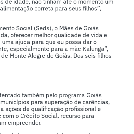
os de idade, não tinham até o momento um
alimentação correta para seus filhos”,
mento Social (Seds), o Mães de Goiás
nda, oferecer melhor qualidade de vida e
É uma ajuda para que eu possa dar o
ante, especialmente para a mãe Kalunga”,
de Monte Alegre de Goiás. Dos seis filhos
ustentado também pelo programa Goiás
 municípios para superação de carências,
 ações de qualificação profissional e
e com o Crédito Social, recurso para
jam empreender.