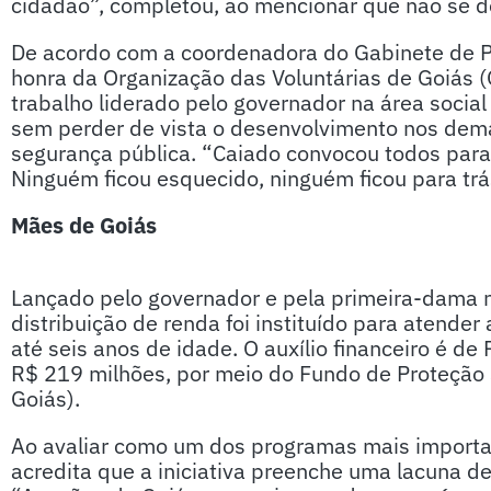
cidadão”, completou, ao mencionar que não se de
De acordo com a coordenadora do Gabinete de Po
honra da Organização das Voluntárias de Goiás 
trabalho liderado pelo governador na área social
sem perder de vista o desenvolvimento nos dem
segurança pública. “Caiado convocou todos para 
Ninguém ficou esquecido, ninguém ficou para trá
Mães de Goiás
Lançado pelo governador e pela primeira-dama n
distribuição de renda foi instituído para atender
até seis anos de idade. O auxílio financeiro é de
R$ 219 milhões, por meio do Fundo de Proteção 
Goiás).
Ao avaliar como um dos programas mais importa
acredita que a iniciativa preenche uma lacuna de