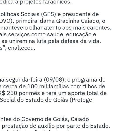
dica a projetos faraônicos.
líticas Sociais (GPS) e presidente de
(OVG), primeira-dama Gracinha Caiado, o
 manteve o olhar atento aos mais carentes,
ais serviços como saúde, educação e
se unirem na luta pela defesa da vida.
s”, enalteceu.
a segunda-feira (09/08), o programa de
 a cerca de 100 mil famílias com filhos de
 R$ 250 por mês e terá um aporte total de
Social do Estado de Goiás (Protege
ntes do Governo de Goiás, Caiado
 prestação de auxílio por parte do Estado.