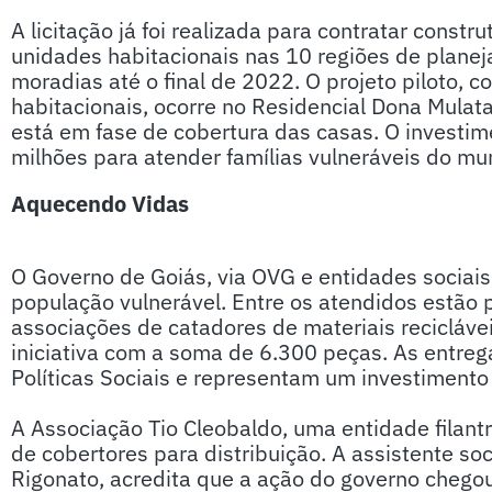
A licitação já foi realizada para contratar const
unidades habitacionais nas 10 regiões de planej
moradias até o final de 2022. O projeto piloto,
habitacionais, ocorre no Residencial Dona Mulat
está em fase de cobertura das casas. O investi
milhões para atender famílias vulneráveis do mu
Aquecendo Vidas
O Governo de Goiás, via OVG e entidades sociais,
população vulnerável. Entre os atendidos estão
associações de catadores de materiais recicláv
iniciativa com a soma de 6.300 peças. As entre
Políticas Sociais e representam um investimento
A Associação Tio Cleobaldo, uma entidade filant
de cobertores para distribuição. A assistente so
Rigonato, acredita que a ação do governo chegou