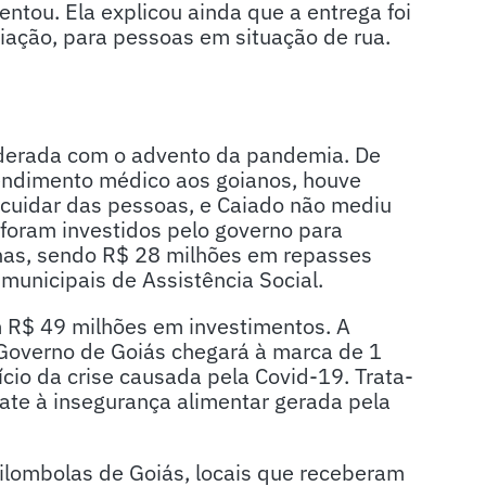
ntou. Ela explicou ainda que a entrega foi
ociação, para pessoas em situação de rua.
siderada com o advento da pandemia. De
endimento médico aos goianos, houve
cuidar das pessoas, e Caiado não mediu
 foram investidos pelo governo para
anas, sendo R$ 28 milhões em repasses
 municipais de Assistência Social.
 R$ 49 milhões em investimentos. A
 Governo de Goiás chegará à marca de 1
ício da crise causada pela Covid-19. Trata-
te à insegurança alimentar gerada pela
ilombolas de Goiás, locais que receberam