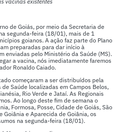
 vacinas existentes
rno de Goiás, por meio da Secretaria de
ma segunda-feira (18/01), mais de 1
icípios goianos. A ação faz parte do Plano
am preparadas para dar início à
m enviadas pelo Ministério da Saúde (MS).
egar a vacina, nós imediatamente faremos
nador Ronaldo Caiado.
stado começaram a ser distribuídos pela
s de Saúde localizadas em Campos Belos,
ianésia, Rio Verde e Jataí. As Regionais
mos. Ao longo deste fim de semana o
ânia, Formosa, Posse, Cidade de Goiás, São
e Goiânia e Aparecida de Goiânia, os
sumos na segunda-feira (18/01).