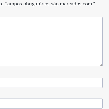
o.
Campos obrigatórios são marcados com
*