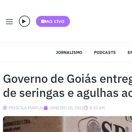
AO VIVO
JORNALISMO
PODCASTS
E
Governo de Goiás entre
de seringas e agulhas a
PRISCILA.MARCAL
JANEIRO 18, 2021
8:10 AM