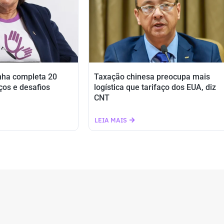
nha completa 20
Taxação chinesa preocupa mais
ços e desafios
logística que tarifaço dos EUA, diz
CNT
LEIA MAIS