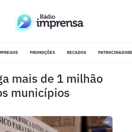
MPREGOS
PROMOÇÕES
RECADOS
PATROCINADOR
ga mais de 1 milhão
os municípios