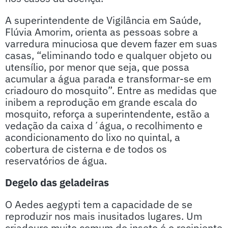
A superintendente de Vigilância em Saúde,
Flúvia Amorim, orienta as pessoas sobre a
varredura minuciosa que devem fazer em suas
casas, “eliminando todo e qualquer objeto ou
utensílio, por menor que seja, que possa
acumular a água parada e transformar-se em
criadouro do mosquito”. Entre as medidas que
inibem a reprodução em grande escala do
mosquito, reforça a superintendente, estão a
vedação da caixa d´água, o recolhimento e
acondicionamento do lixo no quintal, a
cobertura de cisterna e de todos os
reservatórios de água.
Degelo das geladeiras
O Aedes aegypti tem a capacidade de se
reproduzir nos mais inusitados lugares. Um
criadouro muito comum do inseto é o recipiente