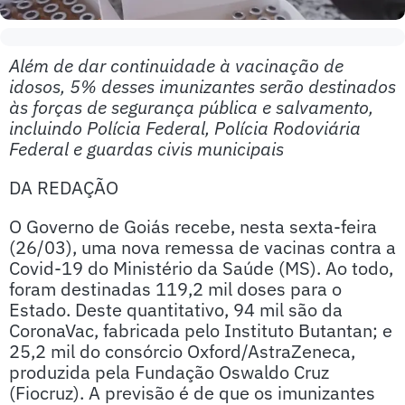
Além de dar continuidade à vacinação de
idosos, 5% desses imunizantes serão destinados
às forças de segurança pública e salvamento,
incluindo Polícia Federal, Polícia Rodoviária
Federal e guardas civis municipais
DA REDAÇÃO
O Governo de Goiás recebe, nesta sexta-feira
(26/03), uma nova remessa de vacinas contra a
Covid-19 do Ministério da Saúde (MS). Ao todo,
foram destinadas 119,2 mil doses para o
Estado. Deste quantitativo, 94 mil são da
CoronaVac, fabricada pelo Instituto Butantan; e
25,2 mil do consórcio Oxford/AstraZeneca,
produzida pela Fundação Oswaldo Cruz
(Fiocruz). A previsão é de que os imunizantes