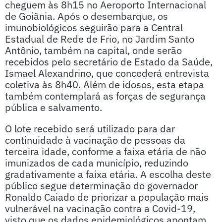
cheguem às 8h15 no Aeroporto Internacional
de Goiânia. Após o desembarque, os
imunobiológicos seguirão para a Central
Estadual de Rede de Frio, no Jardim Santo
Antônio, também na capital, onde serão
recebidos pelo secretário de Estado da Saúde,
Ismael Alexandrino, que concederá entrevista
coletiva às 8h40. Além de idosos, esta etapa
também contemplará as forças de segurança
pública e salvamento.
O lote recebido será utilizado para dar
continuidade à vacinação de pessoas da
terceira idade, conforme a faixa etária de não
imunizados de cada município, reduzindo
gradativamente a faixa etária. A escolha deste
público segue determinação do governador
Ronaldo Caiado de priorizar a população mais
vulnerável na vacinação contra a Covid-19,
visto que os dados epidemiológicos apontam