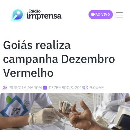
AO VIVO
Goiás realiza
campanha Dezembro
Vermelho
PRISCILA.MARCAL
DEZEMBRO 3, 2019
9:04 AM