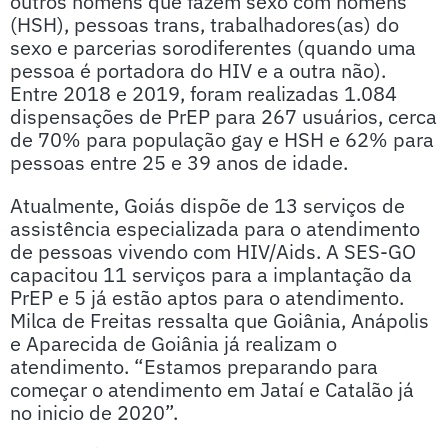
outros homens que fazem sexo com homens
(HSH), pessoas trans, trabalhadores(as) do
sexo e parcerias sorodiferentes (quando uma
pessoa é portadora do HIV e a outra não).
Entre 2018 e 2019, foram realizadas 1.084
dispensações de PrEP para 267 usuários, cerca
de 70% para população gay e HSH e 62% para
pessoas entre 25 e 39 anos de idade.
Atualmente, Goiás dispõe de 13 serviços de
assistência especializada para o atendimento
de pessoas vivendo com HIV/Aids. A SES-GO
capacitou 11 serviços para a implantação da
PrEP e 5 já estão aptos para o atendimento.
Milca de Freitas ressalta que Goiânia, Anápolis
e Aparecida de Goiânia já realizam o
atendimento. “Estamos preparando para
começar o atendimento em Jataí e Catalão já
no inicio de 2020”.