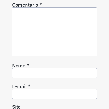
Comentário
*
Nome
*
E-mail
*
Site