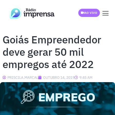
AO VIVO
Goiás Empreendedor
deve gerar 50 mil
empregos até 2022
PRISCILA.MARCAL
OUTUBRO 14, 2019
9:45 AM