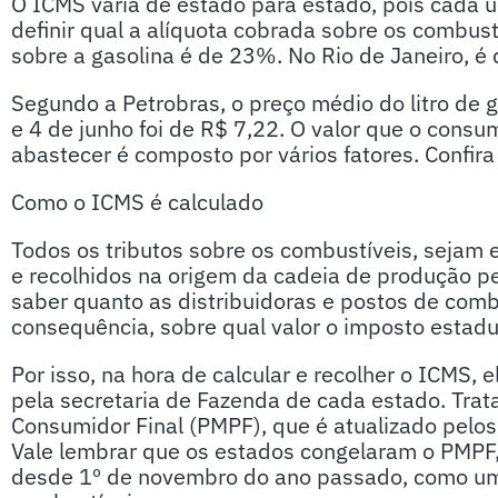
O ICMS varia de estado para estado, pois cada 
definir qual a alíquota cobrada sobre os combust
sobre a gasolina é de 23%. No Rio de Janeiro, 
Segundo a Petrobras, o preço médio do litro de g
e 4 de junho foi de R$ 7,22. O valor que o cons
abastecer é composto por vários fatores. Confir
Como o ICMS é calculado
Todos os tributos sobre os combustíveis, sejam e
e recolhidos na origem da cadeia de produção p
saber quanto as distribuidoras e postos de comb
consequência, sobre qual valor o imposto estadual
Por isso, na hora de calcular e recolher o ICMS,
pela secretaria de Fazenda de cada estado. Tra
Consumidor Final (PMPF), que é atualizado pelos
Vale lembrar que os estados congelaram o PMPF,
desde 1º de novembro do ano passado, como uma