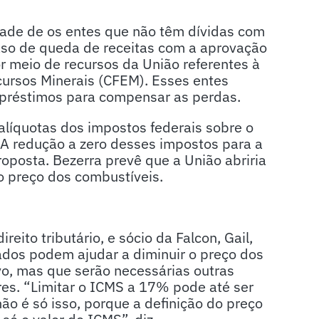
idade de os entes que não têm dívidas com
o de queda de receitas com a aprovação
r meio de recursos da União referentes à
ursos Minerais (CFEM). Esses entes
mpréstimos para compensar as perdas.
líquotas dos impostos federais sobre o
. A redução a zero desses impostos para a
oposta. Bezerra prevê que a União abriria
 o preço dos combustíveis.
eito tributário, e sócio da Falcon, Gail,
ados podem ajudar a diminuir o preço dos
ivo, mas que serão necessárias outras
es. “Limitar o ICMS a 17% pode até ser
não é só isso, porque a definição do preço