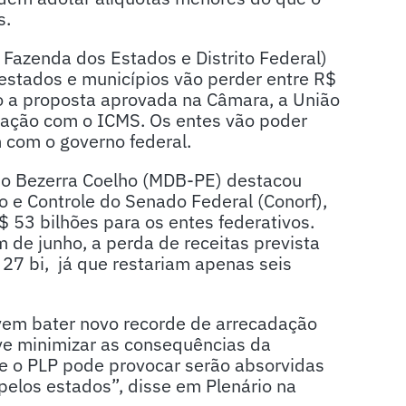
s.
Fazenda dos Estados e Distrito Federal)
s estados e municípios vão perder entre R$
o a proposta aprovada na Câmara, a União
dação com o ICMS. Os entes vão poder
m com o governo federal.
do Bezerra Coelho (MDB-PE) destacou
o e Controle do Senado Federal (Conorf),
53 bilhões para os entes federativos.
m de junho, a perda de receitas prevista
 27 bi, já que restariam apenas seis
em bater novo recorde de arrecadação
e minimizar as consequências da
ue o PLP pode provocar serão absorvidas
pelos estados”, disse em Plenário na