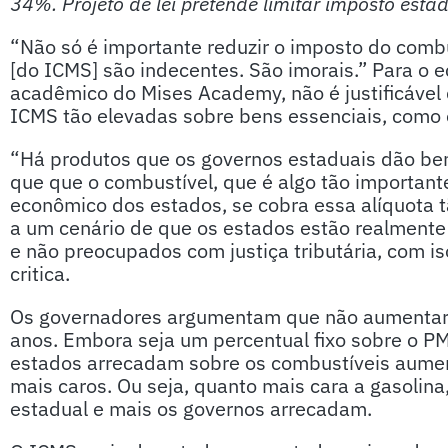
34%. Projeto de lei pretende limitar imposto est
“Não só é importante reduzir o imposto do combu
[do ICMS] são indecentes. São imorais.” Para o 
acadêmico do Mises Academy, não é justificável
ICMS tão elevadas sobre bens essenciais, como 
“Há produtos que os governos estaduais dão bene
que que o combustível, que é algo tão important
econômico dos estados, se cobra essa alíquota 
a um cenário de que os estados estão realmente
e não preocupados com justiça tributária, com is
critica.
Os governadores argumentam que não aumentara
anos. Embora seja um percentual fixo sobre o P
estados arrecadam sobre os combustíveis aume
mais caros. Ou seja, quanto mais cara a gasolin
estadual e mais os governos arrecadam.