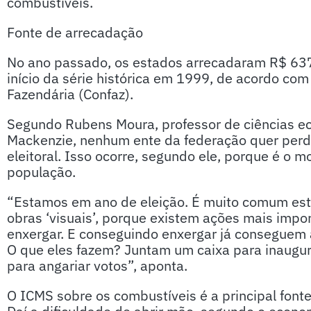
combustíveis.
Fonte de arrecadação
No ano passado, os estados arrecadaram R$ 637
início da série histórica em 1999, de acordo com
Fazendária (Confaz).
Segundo Rubens Moura, professor de ciências e
Mackenzie, nenhum ente da federação quer perde
eleitoral. Isso ocorre, segundo ele, porque é o 
população.
“Estamos em ano de eleição. É muito comum est
obras ‘visuais’, porque existem ações mais imp
enxergar. E conseguindo enxergar já conseguem a
O que eles fazem? Juntam um caixa para inaugur
para angariar votos”, aponta.
O ICMS sobre os combustíveis é a principal font