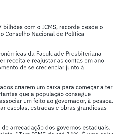
 bilhões com o ICMS, recorde desde o
 o Conselho Nacional de Política
conômicas da Faculdade Presbiteriana
r receita e reajustar as contas em ano
momento de se credenciar junto à
ados criarem um caixa para começar a ter
ortantes que a população consegue
ssociar um feito ao governador, à pessoa.
ar escolas, estradas e obras grandiosas
e de arrecadação dos governos estaduais.