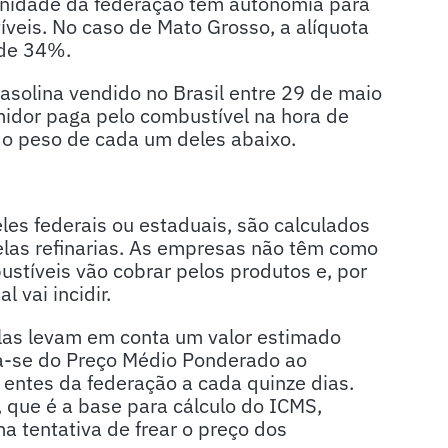
unidade da federação tem autonomia para
íveis. No caso de Mato Grosso, a alíquota
é de 34%.
asolina vendido no Brasil entre 29 de maio
umidor paga pelo combustível na hora de
a o peso de cada um deles abaixo.
les federais ou estaduais, são calculados
elas refinarias. As empresas não têm como
ustíveis vão cobrar pelos produtos e, por
 vai incidir.
 elas levam em conta um valor estimado
ta-se do Preço Médio Ponderado ao
 entes da federação a cada quinze dias.
 que é a base para cálculo do ICMS,
 tentativa de frear o preço dos