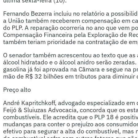
última sexta-feira (10).
Fernando Bezerra incluiu no relatório a possibil
a União também receberem compensação em cas
do PLP. A reparação ocorreria no ano que vem po
Compensação Financeira pela Exploração de Rec
também teriam prioridade na contratação de e
O senador também acrescentou ao texto que as a
álcool hidratado e o álcool anidro serão zeradas
gasolina já foi aprovada na Câmara e segue na pr
mão de R$ 32 bilhões em tributos para diminuir
Preço alto
André Kapritchkoff, advogado especializado em dir
Feijó & Sluiuzas Advocacia, concorda que os est
combustíveis. Ele acredita que o PLP 18 é posit
mudanças para conter o prejuízo aos consumidor
efetivo para segurar a alta do combustível, mas 