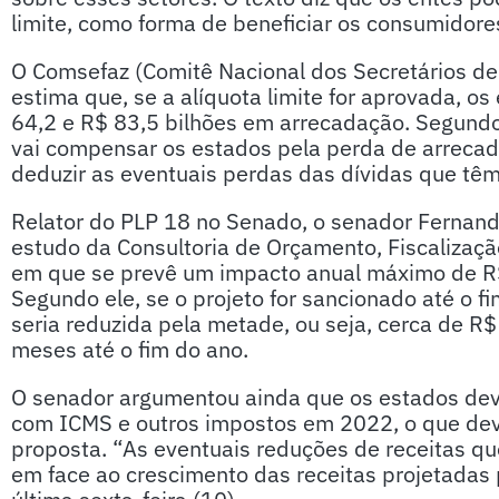
limite, como forma de beneficiar os consumidore
O Comsefaz (Comitê Nacional dos Secretários de 
estima que, se a alíquota limite for aprovada, o
64,2 e R$ 83,5 bilhões em arrecadação. Segund
vai compensar os estados pela perda de arreca
deduzir as eventuais perdas das dívidas que tê
Relator do PLP 18 no Senado, o senador Fernan
estudo da Consultoria de Orçamento, Fiscalizaçã
em que se prevê um impacto anual máximo de R$ 
Segundo ele, se o projeto for sancionado até o fi
seria reduzida pela metade, ou seja, cerca de R$
meses até o fim do ano.
O senador argumentou ainda que os estados dev
com ICMS e outros impostos em 2022, o que dev
proposta. “As eventuais reduções de receitas q
em face ao crescimento das receitas projetadas 