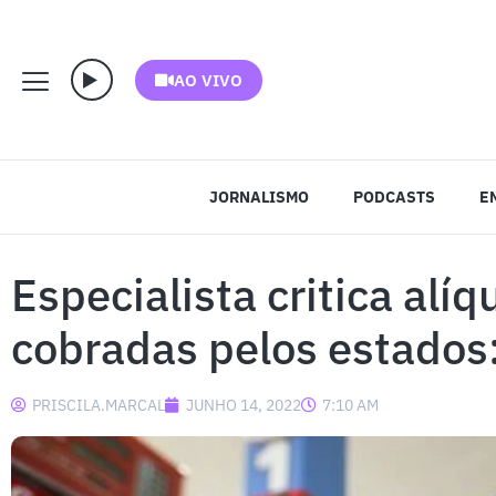
AO VIVO
JORNALISMO
PODCASTS
E
Especialista critica alí
cobradas pelos estados
PRISCILA.MARCAL
JUNHO 14, 2022
7:10 AM