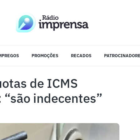
MPREGOS
PROMOÇÕES
RECADOS
PATROCINADOR
quotas de ICMS
: “são indecentes”