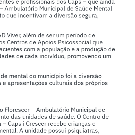
ntes e profissionais dos Caps – que ainda
r – Ambulatório Municipal de Saúde Mental
to que incentivam a diversão segura,
D Viver, além de ser um período de
dos Centros de Apoios Psicossocial que
 pacientes com a população e a produção de
ridades de cada indivíduo, promovendo um
de mental do município foi a diversão
 e apresentações culturais dos próprios
o Florescer – Ambulatório Municipal de
to das unidades de saúde. O Centro de
 – Caps i Crescer recebe crianças e
ental. A unidade possui psiquiatras,