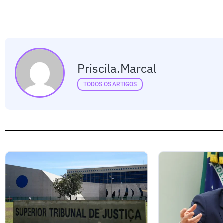
Priscila.marcal
TODOS OS ARTIGOS