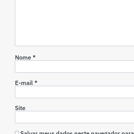
Nome
*
E-mail
*
Site
Salvar meus dados neste navegador para