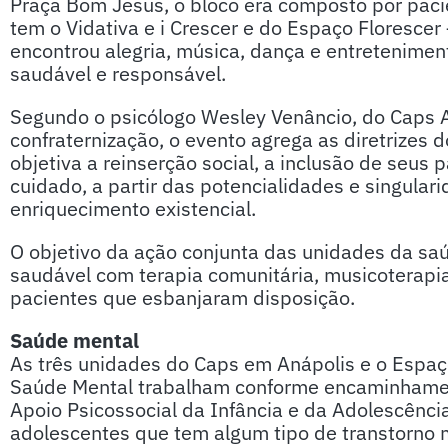
Praça Bom Jesus, o bloco era composto por pacie
tem o Vidativa e i Crescer e do Espaço Floresce
encontrou alegria, música, dança e entretenimen
saudável e responsável.
Segundo o psicólogo Wesley Venâncio, do Caps A
confraternização, o evento agrega as diretrizes 
objetiva a reinserção social, a inclusão de seus
cuidado, a partir das potencialidades e singula
enriquecimento existencial.
O objetivo da ação conjunta das unidades da saú
saudável com terapia comunitária, musicoterapia
pacientes que esbanjaram disposição.
Saúde mental
As três unidades do Caps em Anápolis e o Espaç
Saúde Mental trabalham conforme encaminhamen
Apoio Psicossocial da Infância e da Adolescência
adolescentes que tem algum tipo de transtorno m