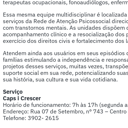
terapeutas ocupacionais, fonoaudiólogos, enfer
Essa mesma equipe multidisciplinar é localizada
serviços da Rede de Atenção Psicossocial direci
com transtornos mentais. As unidades dispõem 
acompanhamento clínico e a resocialização dos p
exercício dos direitos civis e fortalecimento dos 
Atendem ainda aos usuários em seus episódios d
famílias estimulando a independência e respons
projetos desses serviços, muitas vezes, transpõe
suporte social em sua rede, potencializando su
sua história, sua cultura e sua vida cotidiana.
Serviço
Caps i Crescer
Horário de funcionamento: 7h às 17h (segunda a 
Endereço: Rua 07 de Setembro, n° 743 – Centro
Telefone: 3902- 2615