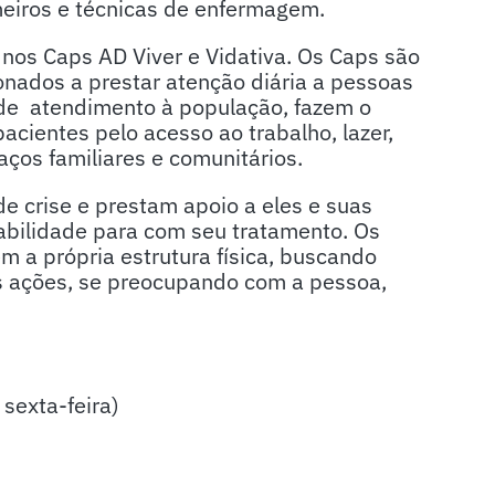
meiros e técnicas de enfermagem.
 nos Caps AD Viver e Vidativa. Os Caps são
onados a prestar atenção diária a pessoas
de atendimento à população, fazem o
acientes pelo acesso ao trabalho, lazer,
laços familiares e comunitários.
e crise e prestam apoio a eles e suas
abilidade para com seu tratamento. Os
m a própria estrutura física, buscando
as ações, se preocupando com a pessoa,
sexta-feira)