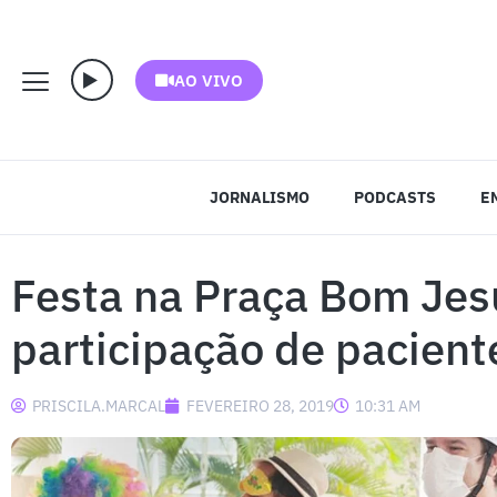
AO VIVO
JORNALISMO
PODCASTS
E
Festa na Praça Bom Jes
participação de pacien
PRISCILA.MARCAL
FEVEREIRO 28, 2019
10:31 AM