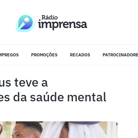
MPREGOS
PROMOÇÕES
RECADOS
PATROCINADOR
us teve a
tes da saúde mental