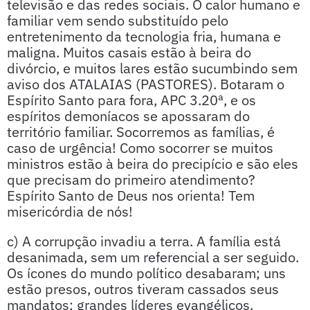
televisão e das redes sociais. O calor humano e
familiar vem sendo substituído pelo
entretenimento da tecnologia fria, humana e
maligna. Muitos casais estão à beira do
divórcio, e muitos lares estão sucumbindo sem
aviso dos ATALAIAS (PASTORES). Botaram o
Espírito Santo para fora, APC 3.20ª, e os
espíritos demoníacos se apossaram do
território familiar. Socorremos as famílias, é
caso de urgência! Como socorrer se muitos
ministros estão à beira do precipício e são eles
que precisam do primeiro atendimento?
Espírito Santo de Deus nos orienta! Tem
misericórdia de nós!
c) A corrupção invadiu a terra. A família está
desanimada, sem um referencial a ser seguido.
Os ícones do mundo político desabaram; uns
estão presos, outros tiveram cassados seus
mandatos; grandes líderes evangélicos,