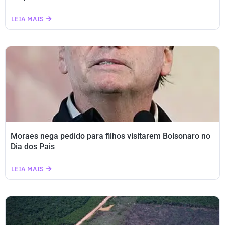
LEIA MAIS
Moraes nega pedido para filhos visitarem Bolsonaro no
Dia dos Pais
LEIA MAIS