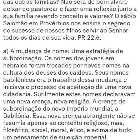
das outras famílias? Não será de bom alvitre
deixar de pastorear e fazer uma reflexão junto a
sua família revendo conceito e valores? O sábio
Salomão em Provérbios nos ensina o segredo
do sucesso de nossos filhos servir ao Senhor
todos os dias de sua vida, PR 22.6.
a) A mudança de nome: Uma estratégia de
subordinação. Os nomes dos jovens em
hebraico foram trocados por novos nomes na
cultura dos deuses dos caldeus. Seus nomes
babilônicos era o trabalho dessa mudança e
iniciava o processo de aceitação de uma nova
cidadania. Sutilmente estes nomes declaravam
uma nova crença, nova religião. A crença de
subordinação do novo império mundial, a
Babilônia. Essa nova crença abrangente não se
resumia apenas ao contexto religioso, mas,
filosófico, social, moral, ético, e acima de tudo
um pensamento de sujeição imperial.