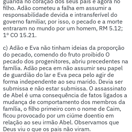
guarida no coração dos seus pais e agora no
filho. Adão cometeu a falha em assumir a
responsabilidade devida e intransferível do
governo familiar, por isso, o pecado e a morte
entraram no mundo por um homem, RM 5.12;
1º CO 15.21.
c) Adão e Eva não tinham ideias da proporção
do pecado, comendo do fruto proibido O
pecado dos progenitores, abriu precedentes na
família. Adão peca em não assumir seu papel
de guardião do lar e Eva peca pelo agir de
forma independente ao seu marido. Devia ser
submissa e não estar submissa. O assassinato
de Abel é uma consequência de fatos ligados a
mudança de comportamento dos membros da
família, o filho primeiro com o nome de Caim,
ficou provocado por um ciúme doentio em
relação ao seu irmão Abel. Observamos que
Deus viu o que os pais não viram.