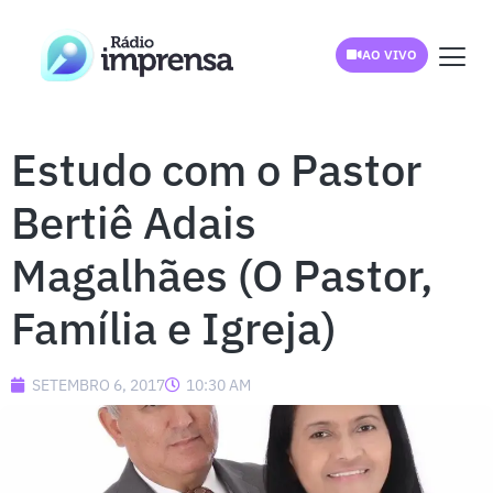
AO VIVO
Estudo com o Pastor
Bertiê Adais
Magalhães (O Pastor,
Família e Igreja)
SETEMBRO 6, 2017
10:30 AM