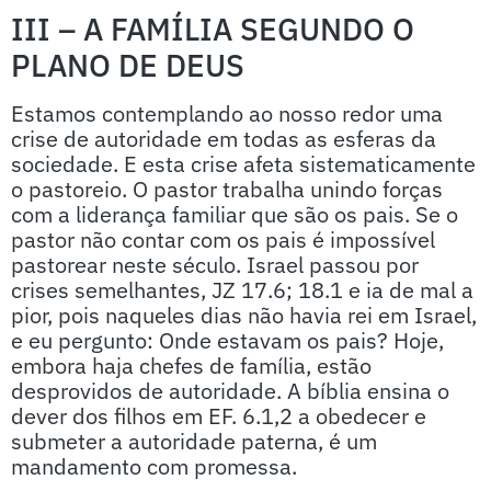
III – A FAMÍLIA SEGUNDO O
PLANO DE DEUS
Estamos contemplando ao nosso redor uma
crise de autoridade em todas as esferas da
sociedade. E esta crise afeta sistematicamente
o pastoreio. O pastor trabalha unindo forças
com a liderança familiar que são os pais. Se o
pastor não contar com os pais é impossível
pastorear neste século. Israel passou por
crises semelhantes, JZ 17.6; 18.1 e ia de mal a
pior, pois naqueles dias não havia rei em Israel,
e eu pergunto: Onde estavam os pais? Hoje,
embora haja chefes de família, estão
desprovidos de autoridade. A bíblia ensina o
dever dos filhos em EF. 6.1,2 a obedecer e
submeter a autoridade paterna, é um
mandamento com promessa.