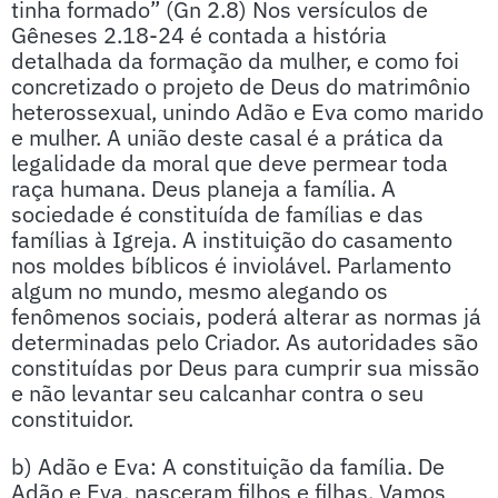
tinha formado” (Gn 2.8) Nos versículos de
Gêneses 2.18-24 é contada a história
detalhada da formação da mulher, e como foi
concretizado o projeto de Deus do matrimônio
heterossexual, unindo Adão e Eva como marido
e mulher. A união deste casal é a prática da
legalidade da moral que deve permear toda
raça humana. Deus planeja a família. A
sociedade é constituída de famílias e das
famílias à Igreja. A instituição do casamento
nos moldes bíblicos é inviolável. Parlamento
algum no mundo, mesmo alegando os
fenômenos sociais, poderá alterar as normas já
determinadas pelo Criador. As autoridades são
constituídas por Deus para cumprir sua missão
e não levantar seu calcanhar contra o seu
constituidor.
b) Adão e Eva: A constituição da família. De
Adão e Eva, nasceram filhos e filhas. Vamos