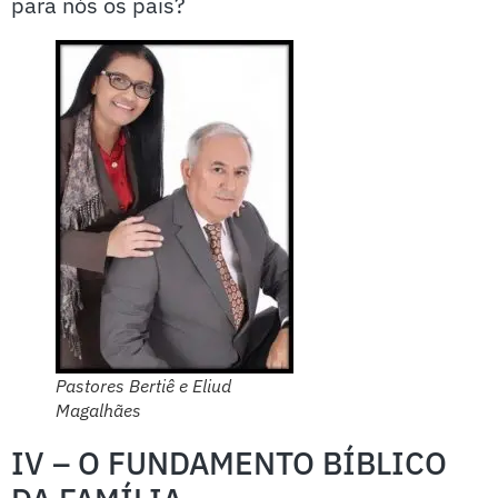
para nós os pais?
Pastores Bertiê e Eliud
Magalhães
IV – O FUNDAMENTO BÍBLICO