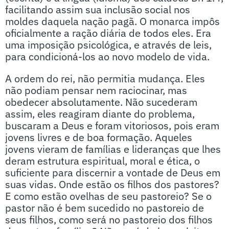
facilitando assim sua inclusão social nos
moldes daquela nação pagã. O monarca impôs
oficialmente a ração diária de todos eles. Era
uma imposição psicológica, e através de leis,
para condicioná-los ao novo modelo de vida.
A ordem do rei, não permitia mudança. Eles
não podiam pensar nem raciocinar, mas
obedecer absolutamente. Não sucederam
assim, eles reagiram diante do problema,
buscaram a Deus e foram vitoriosos, pois eram
jovens livres e de boa formação. Aqueles
jovens vieram de famílias e lideranças que lhes
deram estrutura espiritual, moral e ética, o
suficiente para discernir a vontade de Deus em
suas vidas. Onde estão os filhos dos pastores?
E como estão ovelhas de seu pastoreio? Se o
pastor não é bem sucedido no pastoreio de
seus filhos, como será no pastoreio dos filhos