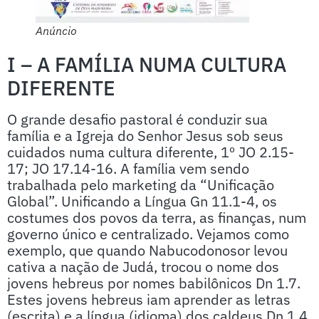
Anúncio
I – A FAMÍLIA NUMA CULTURA
DIFERENTE
O grande desafio pastoral é conduzir sua
família e a Igreja do Senhor Jesus sob seus
cuidados numa cultura diferente, 1º JO 2.15-
17; JO 17.14-16. A família vem sendo
trabalhada pelo marketing da “Unificação
Global”. Unificando a Língua Gn 11.1-4, os
costumes dos povos da terra, as finanças, num
governo único e centralizado. Vejamos como
exemplo, que quando Nabucodonosor levou
cativa a nação de Judá, trocou o nome dos
jovens hebreus por nomes babilônicos Dn 1.7.
Estes jovens hebreus iam aprender as letras
(escrita) e a língua (idioma) dos caldeus Dn 1.4,