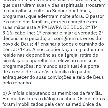
que destruíram suas vidas espirituais, trocaram
o maravilhoso culto ao Senhor por filmes,
programas, que adentram noite afora. O pastor
é o norte das famílias, em seu coração e em
suas mãos está A PALAVRA DE DEUS, 2º TM
3.16, cabe-lhe: 1º ensinar e falar a verdade; 2º
denunciar o pecado; 3º corrigirem os erros do
povo de Deus; 4º ensinar a todos o caminho do
Céu, JO 14.6. A nossa orientação, o pastor que
reside nas dependências da Igreja, retire de
circulação o aparelho de televisão com suas
programações, no mundo espiritual é a porta
de acesso de satanás a família do pastor,
enfraquecendo suas convicções e zelo de Deus
pelo rebanho.
b) A mídia disputando os membros da família.
Em muitos lares o diálogo acabou. Os membros
foram imobilizados pela camisa mediúnica da