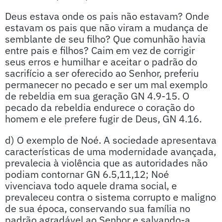
Deus estava onde os pais não estavam? Onde
estavam os pais que não viram a mudança de
semblante de seu filho? Que comunhão havia
entre pais e filhos? Caim em vez de corrigir
seus erros e humilhar e aceitar o padrão do
sacrifício a ser oferecido ao Senhor, preferiu
permanecer no pecado e ser um mal exemplo
de rebeldia em sua geração GN 4.9-15. O
pecado da rebeldia endurece o coração do
homem e ele prefere fugir de Deus, GN 4.16.
d) O exemplo de Noé. A sociedade apresentava
características de uma modernidade avançada,
prevalecia à violência que as autoridades não
podiam contornar GN 6.5,11,12; Noé
vivenciava todo aquele drama social, e
prevaleceu contra o sistema corrupto e maligno
de sua época, conservando sua família no
padrão agradável ao Senhor e salvando-a