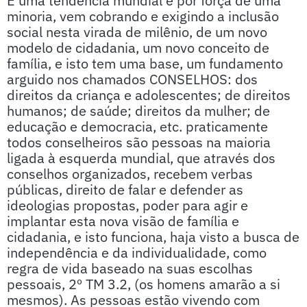
É uma tendência mundial e por força de uma
minoria, vem cobrando e exigindo a inclusão
social nesta virada de milênio, de um novo
modelo de cidadania, um novo conceito de
família, e isto tem uma base, um fundamento
arguido nos chamados CONSELHOS: dos
direitos da criança e adolescentes; de direitos
humanos; de saúde; direitos da mulher; de
educação e democracia, etc. praticamente
todos conselheiros são pessoas na maioria
ligada à esquerda mundial, que através dos
conselhos organizados, recebem verbas
públicas, direito de falar e defender as
ideologias propostas, poder para agir e
implantar esta nova visão de família e
cidadania, e isto funciona, haja visto a busca de
independência e da individualidade, como
regra de vida baseado na suas escolhas
pessoais, 2º TM 3.2, (os homens amarão a si
mesmos). As pessoas estão vivendo com