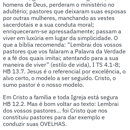
homens de Deus, perderam o ministério no
adultério; pastores que deixaram suas esposas
por outras mulheres, manchando as vestes
sacerdotais e a sua conduta moral;
enriqueceram-se apressadamente; passam a
viver em luxúria em lugar da simplicidade. O
que a bíblia recomenda: “Lembrai dos vossos
pastores que vos falaram a Palavra da Verdade
e a fé dos quais imitai; atentando para a sua
maneira de viver” (estilo de vida), I TS 4.1-8;
HB 13.7. Jesus é o referencial por excelência, o
alvo certo, o modelo a ser seguido. Cristo, o
sumo pastor é o nosso modelo.
Em Cristo a família e toda Igreja está segura
HB 12.2. Mas é bom voltar ao texto: Lembrai
dos vossos pastores… foi Cristo que nos
constituiu pastores para dar exemplo e
conduzir suas OVELHAS.