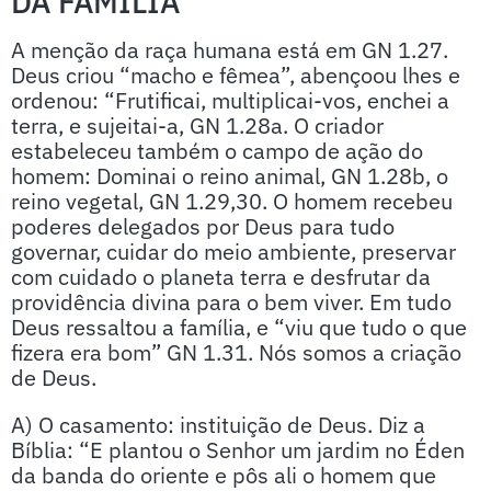
DA FAMÍLIA
A menção da raça humana está em GN 1.27.
Deus criou “macho e fêmea”, abençoou lhes e
ordenou: “Frutificai, multiplicai-vos, enchei a
terra, e sujeitai-a, GN 1.28a. O criador
estabeleceu também o campo de ação do
homem: Dominai o reino animal, GN 1.28b, o
reino vegetal, GN 1.29,30. O homem recebeu
poderes delegados por Deus para tudo
governar, cuidar do meio ambiente, preservar
com cuidado o planeta terra e desfrutar da
providência divina para o bem viver. Em tudo
Deus ressaltou a família, e “viu que tudo o que
fizera era bom” GN 1.31. Nós somos a criação
de Deus.
A) O casamento: instituição de Deus. Diz a
Bíblia: “E plantou o Senhor um jardim no Éden
da banda do oriente e pôs ali o homem que