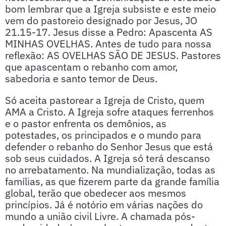
bom lembrar que a Igreja subsiste e este meio
vem do pastoreio designado por Jesus, JO
21.15-17. Jesus disse a Pedro: Apascenta AS
MINHAS OVELHAS. Antes de tudo para nossa
reflexão: AS OVELHAS SÃO DE JESUS. Pastores
que apascentam o rebanho com amor,
sabedoria e santo temor de Deus.
Só aceita pastorear a Igreja de Cristo, quem
AMA a Cristo. A Igreja sofre ataques ferrenhos
e o pastor enfrenta os demônios, as
potestades, os principados e o mundo para
defender o rebanho do Senhor Jesus que está
sob seus cuidados. A Igreja só terá descanso
no arrebatamento. Na mundialização, todas as
famílias, as que fizerem parte da grande família
global, terão que obedecer aos mesmos
princípios. Já é notório em várias nações do
mundo a união civil Livre. A chamada pós-