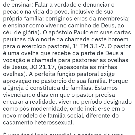
de ensinar: Falar a verdade e denunciar o
pecado na vida do povo, inclusive de sua
própria família; corrigir os erros da membresia;
e ensinar como viver no caminho de Deus, ao
céu de glória). O apóstolo Paulo em suas cartas
paulinas dá o norte da chamada deste homem
para o exercício pastoral, 1º TM 3.1-7. O pastor
é uma ovelha que recebe da parte de Deus a
vocação e chamada para pastorear as ovelhas
de Jesus, JO 21.17, (apascenta as minhas
ovelhas). A perfeita função pastoral exige
aprovação no pastoreio de sua família. Porque
a Igreja é constituída de famílias. Estamos
vivenciando dias em que o pastor precisa
encarar a realidade, viver no período designado
como pós modernidade, onde incide-se em o
novo modelo de família social, diferente do
casamento heterossexual.