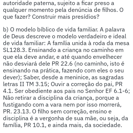
autoridade paterna, sujeito a ficar preso a
qualquer momento pela denúncia de filhos. O
que fazer? Construir mais presídios?
b) O modelo bíblico de vida familiar. A palavra
de Deus descreve o modelo verdadeiro e ideal
de vida familiar: A família unida à roda da mesa
SL128.3. Ensinando a criança no caminho em
que ela deve andar, e até quando envelhecer
não desviará dele PR 22.6 (no caminho, isto é
ensinando na prática, fazendo com eles o seu
dever); Saber, desde a meninice, as sagradas
letras II TM 3.15; Ouvir a correção do pai, PR
4.1. Ser obediente aos pais no Senhor EF 6.1-6;
Não retirar a disciplina da criança, porque a
fustigando com a vara nem por isso morrerá,
PR. 23.13. O filho sem correção, ensino e
disciplina é a vergonha de sua mãe, ou seja, da
família, PR 10.1, e ainda mais, da sociedade.