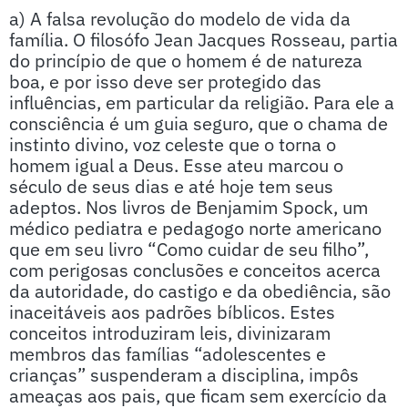
a) A falsa revolução do modelo de vida da
família. O filosófo Jean Jacques Rosseau, partia
do princípio de que o homem é de natureza
boa, e por isso deve ser protegido das
influências, em particular da religião. Para ele a
consciência é um guia seguro, que o chama de
instinto divino, voz celeste que o torna o
homem igual a Deus. Esse ateu marcou o
século de seus dias e até hoje tem seus
adeptos. Nos livros de Benjamim Spock, um
médico pediatra e pedagogo norte americano
que em seu livro “Como cuidar de seu filho”,
com perigosas conclusões e conceitos acerca
da autoridade, do castigo e da obediência, são
inaceitáveis aos padrões bíblicos. Estes
conceitos introduziram leis, divinizaram
membros das famílias “adolescentes e
crianças” suspenderam a disciplina, impôs
ameaças aos pais, que ficam sem exercício da