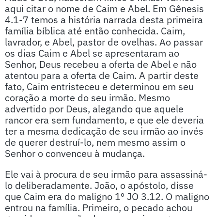
aqui citar o nome de Caim e Abel. Em Gênesis
4.1-7 temos a história narrada desta primeira
família bíblica até então conhecida. Caim,
lavrador, e Abel, pastor de ovelhas. Ao passar
os dias Caim e Abel se apresentaram ao
Senhor, Deus recebeu a oferta de Abel e não
atentou para a oferta de Caim. A partir deste
fato, Caim entristeceu e determinou em seu
coração a morte do seu irmão. Mesmo
advertido por Deus, alegando que aquele
rancor era sem fundamento, e que ele deveria
ter a mesma dedicação de seu irmão ao invés
de querer destruí-lo, nem mesmo assim o
Senhor o convenceu à mudança.
Ele vai à procura de seu irmão para assassiná-
lo deliberadamente. João, o apóstolo, disse
que Caim era do maligno 1º JO 3.12. O maligno
entrou na família. Primeiro, o pecado achou