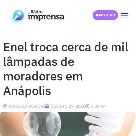
AO VIVO
Enel troca cerca de mil
lâmpadas de
moradores em
Anápolis
PRISCILA.MARCAL
AGOSTO 27, 2020
8:30 AM