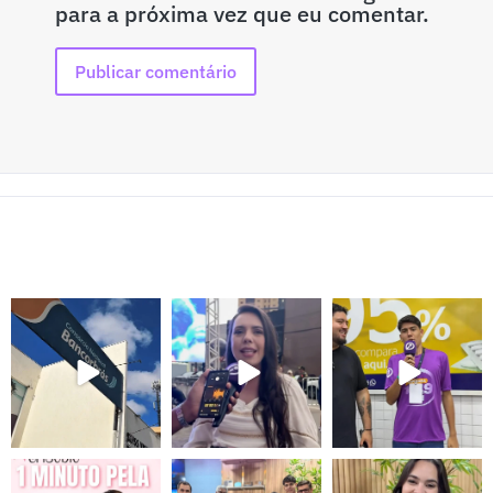
para a próxima vez que eu comentar.