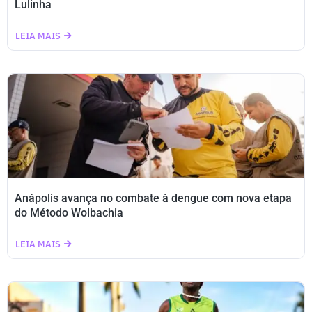
Lulinha
LEIA MAIS
Anápolis avança no combate à dengue com nova etapa
do Método Wolbachia
LEIA MAIS