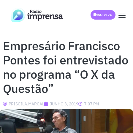
AO VIVO
Empresário Francisco
Pontes foi entrevistado
no programa “O X da
Questão”
PRISCILA.MARCAL
JUNHO 3, 2019
7:07 PM