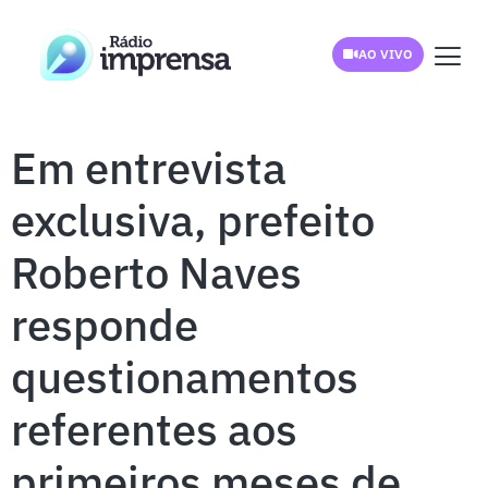
AO VIVO
Em entrevista
exclusiva, prefeito
Roberto Naves
responde
questionamentos
referentes aos
primeiros meses de