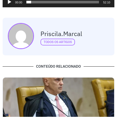
00:00
52:10
de
áudio
Priscila.marcal
TODOS OS ARTIGOS
CONTEÚDO RELACIONADO