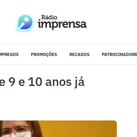
MPREGOS
PROMOÇÕES
RECADOS
PATROCINADOR
e 9 e 10 anos já