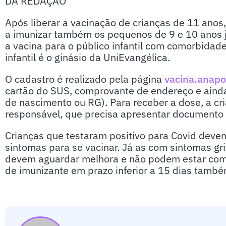
DA REDAÇÃO
Após liberar a vacinação de crianças de 11 anos
a imunizar também os pequenos de 9 e 10 anos já
a vacina para o público infantil com comorbidad
infantil é o ginásio da UniEvangélica.
O cadastro é realizado pela página
vacina.anapo
cartão do SUS, comprovante de endereço e ainda
de nascimento ou RG). Para receber a dose, a c
responsável, que precisa apresentar documento 
Crianças que testaram positivo para Covid devem
sintomas para se vacinar. Já as com sintomas gr
devem aguardar melhora e não podem estar com 
de imunizante em prazo inferior a 15 dias tamb