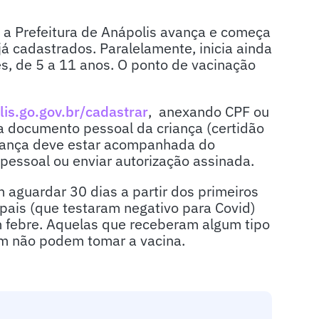
, a Prefeitura de Anápolis avança e começa
 cadastrados. Paralelamente, inicia ainda
es, de 5 a 11 anos. O ponto de vacinação
lis.go.gov.br/cadastrar
, anexando CPF ou
 documento pessoal da criança (certidão
riança deve estar acompanhada do
pessoal ou enviar autorização assinada.
 aguardar 30 dias a partir dos primeiros
ipais (que testaram negativo para Covid)
febre. Aquelas que receberam algum tipo
ém não podem tomar a vacina.