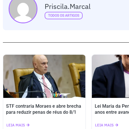
Priscila.marcal
TODOS OS ARTIGOS
STF contraria Moraes e abre brecha
Lei Maria da Pe
para reduzir penas de réus do 8/1
anos entre avan
LEIA MAIS
LEIA MAIS