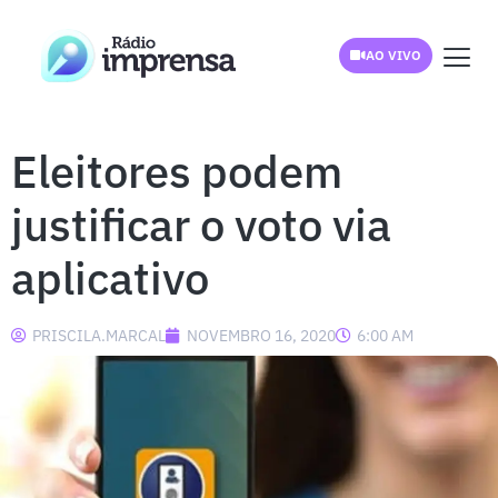
AO VIVO
Eleitores podem
justificar o voto via
aplicativo
PRISCILA.MARCAL
NOVEMBRO 16, 2020
6:00 AM