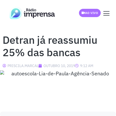
AO VIVO
Detran já reassumiu
25% das bancas
PRISCILA.MARCAL
OUTUBRO 10, 2019
9:12 AM