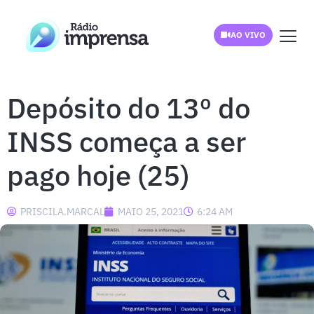
AO VIVO
Depósito do 13º do
INSS começa a ser
pago hoje (25)
PRISCILA.MARCAL
MAIO 25, 2021
6:24 AM