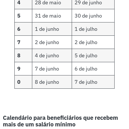
4
28 de maio
29 de junho
5
31 de maio
30 de junho
6
1 de junho
1 de julho
7
2 de junho
2 de julho
8
4 de junho
5 de julho
9
7 de junho
6 de julho
0
8 de junho
7 de julho
Calendário para beneficiários que recebem
mais de um salário mínimo