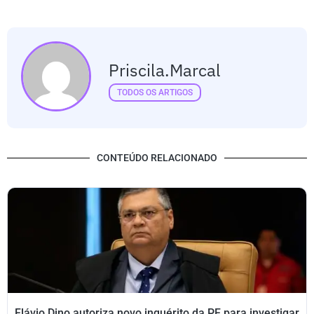
Priscila.marcal
TODOS OS ARTIGOS
CONTEÚDO RELACIONADO
Flávio Dino autoriza novo inquérito da PF para investigar