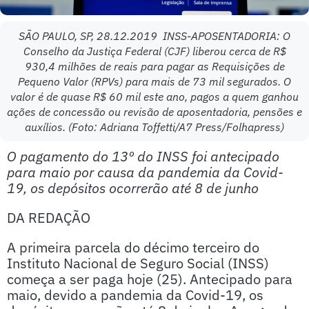
SÃO PAULO, SP, 28.12.2019  INSS-APOSENTADORIA: O
Conselho da Justiça Federal (CJF) liberou cerca de R$
930,4 milhões de reais para pagar as Requisições de
Pequeno Valor (RPVs) para mais de 73 mil segurados. O
valor é de quase R$ 60 mil este ano, pagos a quem ganhou
ações de concessão ou revisão de aposentadoria, pensões e
auxílios. (Foto: Adriana Toffetti/A7 Press/Folhapress)
O pagamento do 13º do INSS foi antecipado
para maio por causa da pandemia da Covid-
19, os depósitos ocorrerão até 8 de junho
DA REDAÇÃO
A primeira parcela do décimo terceiro do
Instituto Nacional de Seguro Social (INSS)
começa a ser paga hoje (25). Antecipado para
maio, devido a pandemia da Covid-19, os