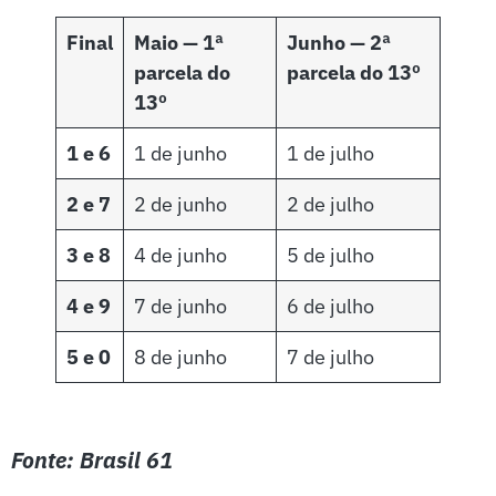
Final
Maio —
1ª
Junho
— 2ª
parcela do
parcela do 13º
13º
1 e 6
1 de junho
1 de julho
2 e 7
2 de junho
2 de julho
3 e 8
4 de junho
5 de julho
4 e 9
7 de junho
6 de julho
5 e 0
8 de junho
7 de julho
Fonte: Brasil 61