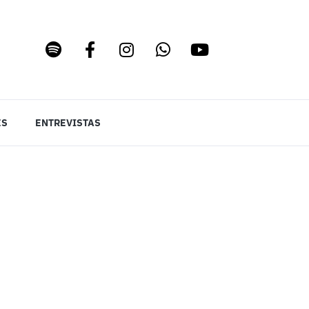
ES
ENTREVISTAS