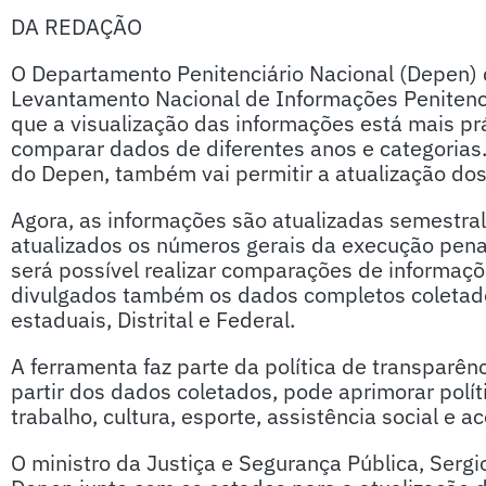
DA REDAÇÃO
O Departamento Penitenciário Nacional (Depen) di
Levantamento Nacional de Informações Penitenci
que a visualização das informações está mais práti
comparar dados de diferentes anos e categorias. 
do Depen, também vai permitir a atualização do
Agora, as informações são atualizadas semestra
atualizados os números gerais da execução penal
será possível realizar comparações de informaçõ
divulgados também os dados completos coletad
estaduais, Distrital e Federal.
A ferramenta faz parte da política de transparê
partir dos dados coletados, pode aprimorar polí
trabalho, cultura, esporte, assistência social e ac
O ministro da Justiça e Segurança Pública, Sergio