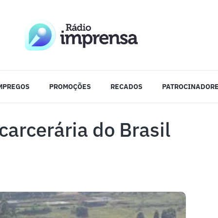
MPREGOS
PROMOÇÕES
RECADOS
PATROCINADOR
arcerária do Brasil