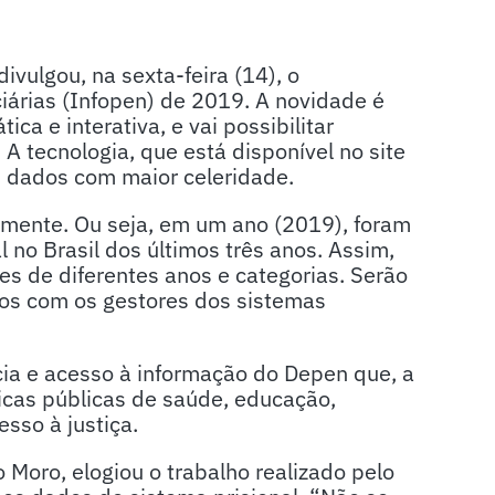
vulgou, na sexta-feira (14), o
árias (Infopen) de 2019. A novidade é
ca e interativa, e vai possibilitar
A tecnologia, que está disponível no site
s dados com maior celeridade.
lmente. Ou seja, em um ano (2019), foram
 no Brasil dos últimos três anos. Assim,
es de diferentes anos e categorias. Serão
os com os gestores dos sistemas
ncia e acesso à informação do Depen que, a
ticas públicas de saúde, educação,
esso à justiça.
 Moro, elogiou o trabalho realizado pelo