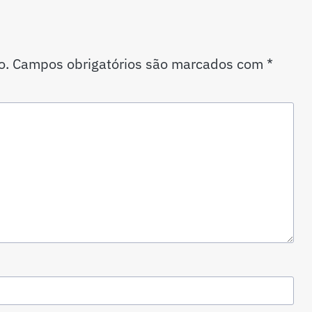
o.
Campos obrigatórios são marcados com
*