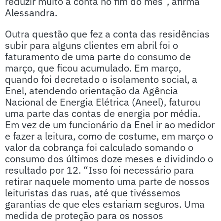
reduzir muito a conta no fim do mês”, afirma
Alessandra.
Outra questão que fez a conta das residências
subir para alguns clientes em abril foi o
faturamento de uma parte do consumo de
março, que ficou acumulado. Em março,
quando foi decretado o isolamento social, a
Enel, atendendo orientação da Agência
Nacional de Energia Elétrica (Aneel), faturou
uma parte das contas de energia por média.
Em vez de um funcionário da Enel ir ao medidor
e fazer a leitura, como de costume, em março o
valor da cobrança foi calculado somando o
consumo dos últimos doze meses e dividindo o
resultado por 12. “Isso foi necessário para
retirar naquele momento uma parte de nossos
leituristas das ruas, até que tivéssemos
garantias de que eles estariam seguros. Uma
medida de proteção para os nossos