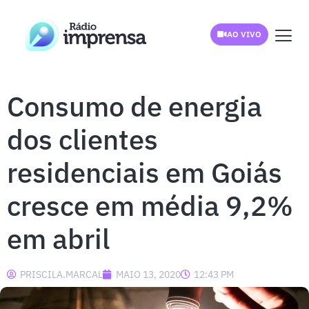
AO VIVO
Consumo de energia
dos clientes
residenciais em Goiás
cresce em média 9,2%
em abril
PRISCILA.MARCAL
MAIO 13, 2020
12:43 PM