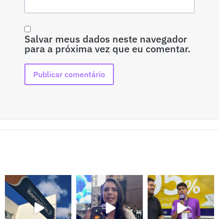
Salvar meus dados neste navegador
para a próxima vez que eu comentar.