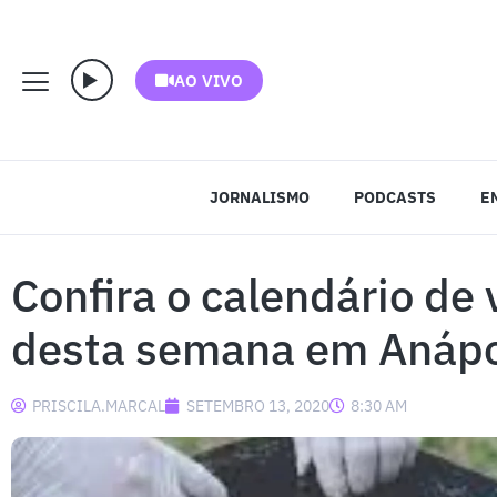
AO VIVO
JORNALISMO
PODCASTS
E
Confira o calendário de 
desta semana em Anápo
PRISCILA.MARCAL
SETEMBRO 13, 2020
8:30 AM