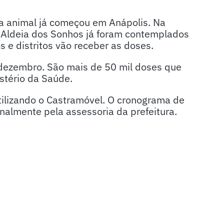
va animal já começou em Anápolis. Na
Aldeia dos Sonhos já foram contemplados
 e distritos vão receber as doses.
dezembro. São mais de 50 mil doses que
stério da Saúde.
 utilizando o Castramóvel. O cronograma de
almente pela assessoria da prefeitura.