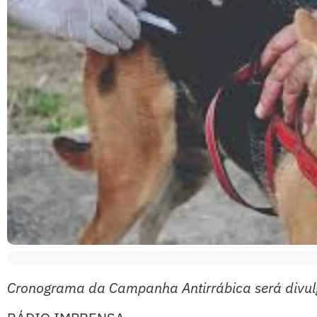
Cronograma da Campanha Antirrábica será divu