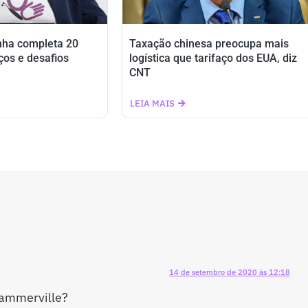
nha completa 20
Taxação chinesa preocupa mais
ços e desafios
logística que tarifaço dos EUA, diz
CNT
LEIA MAIS
14 de setembro de 2020 às 12:18
Sammerville?