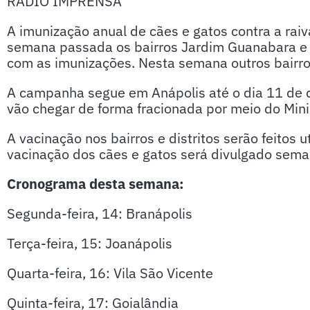
RÁDIO IMPRENSA
A imunização anual de cães e gatos contra a rai
semana passada os bairros Jardim Guanabara e 
com as imunizações. Nesta semana outros bairros
A campanha segue em Anápolis até o dia 11 de 
vão chegar de forma fracionada por meio do Mini
A vacinação nos bairros e distritos serão feitos
vacinação dos cães e gatos será divulgado seman
Cronograma desta semana:
Segunda-feira, 14: Branápolis
Terça-feira, 15: Joanápolis
Quarta-feira, 16: Vila São Vicente
Quinta-feira, 17: Goialândia