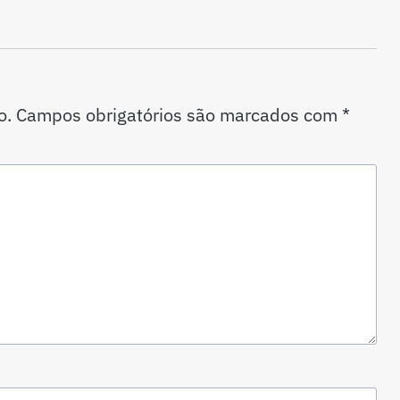
o.
Campos obrigatórios são marcados com
*