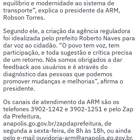
equilíbrio e modernidade ao sistema de
transporte”, explica o presidente da ARM,
Robson Torres.
Segundo ele, a criação da agência reguladora
foi idealizada pelo prefeito Roberto Naves para
dar voz ao cidadão. “O povo tem voz, tem
participação, e toda sugestão e crítica precisa
de um retorno. Nós somos obrigados a dar
feedback aos usuários e é através do
diagnóstico das pessoas que podemos
promover mudanças e melhorias”, afirma o
presidente.
Os canais de atendimento da ARM são os
telefones 3902-1242 e 3902-1251 e pelo Zap
da Prefeitura,
anapolis.go.gov.br/zapdaprefeitura, de
segunda a sexta-feira, de 8h às 18h, ou ainda
pelo e-mail ouvidoria-arm@anapolis.go.gov.br.