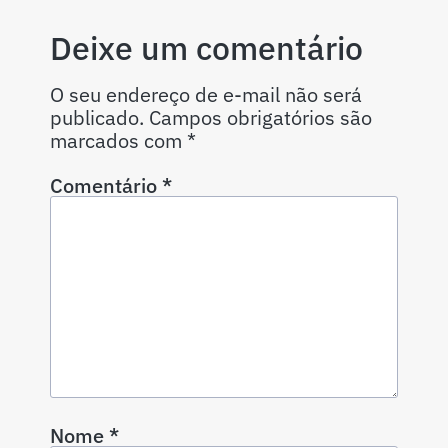
Deixe um comentário
O seu endereço de e-mail não será
publicado.
Campos obrigatórios são
marcados com
*
Comentário
*
Nome
*