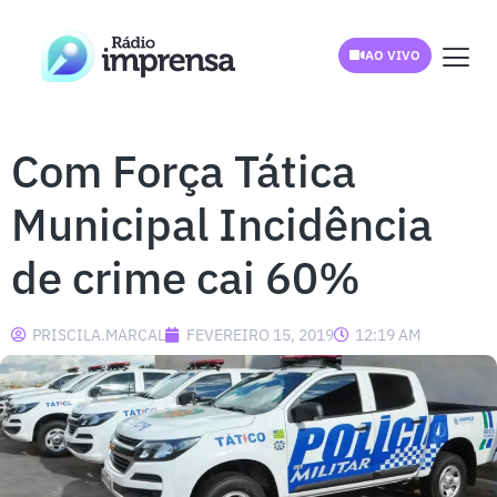
AO VIVO
Com Força Tática
Municipal Incidência
de crime cai 60%
PRISCILA.MARCAL
FEVEREIRO 15, 2019
12:19 AM