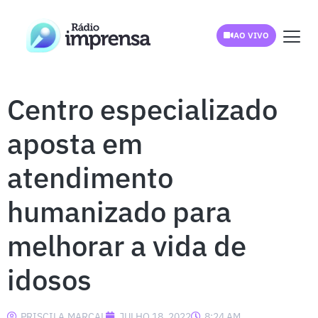
AO VIVO
Centro especializado
aposta em
atendimento
humanizado para
melhorar a vida de
idosos
PRISCILA.MARCAL
JULHO 18, 2022
8:24 AM