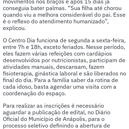
movimentos nos braços e após 15 dias já
conseguia bater palmas. “Sua filha até chorou
quando viu a melhora considerável do pai. Esse
é o reflexo do atendimento humanizado”,
explicou.
O Centro Dia funciona de segunda a sexta-feira,
entre 7h e 18h, exceto feriados. Nesse período,
eles fazem várias refeições com cardápios
desenvolvidos por nutricionistas, participam de
atividades manuais, descansam, fazem
fisioterapia, ginástica laboral e são liberados no
final do dia. Para a família saber da rotina de
cada idoso, basta agendar uma visita com a
coordenação do espaço.
Para realizar as inscrições é necessário
aguardar a publicação de edital, no Diário
Oficial do Município de Anápolis, para o
processo seletivo definindo a abertura de