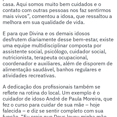
casa. Aqui somos muito bem cuidados e o
contato com outras pessoas nos faz sentirmos
mais vivos”, comentou a idosa, que ressaltou a
melhora em sua qualidade de vida.
E para que Divina e os demais idosos
desfrutem diariamente desse bem-estar, existe
uma equipe multidisciplinar composta por
assistente social, psicólogo, cuidador social,
nutricionista, terapeuta ocupacional,
coordenador e auxiliares, além de disporem de
alimentação saudável, banhos regulares e
atividades recreativas.
A dedicação dos profissionais também se
reflete na rotina do local. Um exemplo é o
cuidador de idoso André de Paula Moreira, que
fez o curso para cuidar de sua mãe – hoje
falecida – e diz se sentir completo com sua
função. “Eu creio que Deus levou minha mãe,