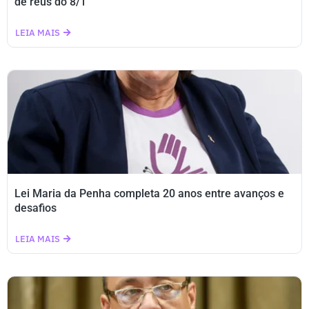
de réus do 8/1
LEIA MAIS
Lei Maria da Penha completa 20 anos entre avanços e
desafios
LEIA MAIS