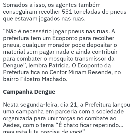
Somados a isso, os agentes também
conseguiram recolher 531 toneladas de pneus
que estavam jogados nas ruas.
“Não é necessário jogar pneus nas ruas. A
prefeitura tem um Ecoponto para recolher
pneus, qualquer morador pode depositar o
material sem pagar nada e ainda contribuir
para combater o mosquito transmissor da
Dengue”, lembra Patrícia. O Ecoponto da
Prefeitura fica no Cenfor Míriam Resende, no
bairro Filostro Machado.
Campanha Dengue
Nesta segunda-feira, dia 21, a Prefeitura lançou
uma campanha em parceria com a sociedade
organizada para unir forças no combate ao
Aedes, com o tema “É chato ficar repetindo…
mas esta luta precisa de você”.