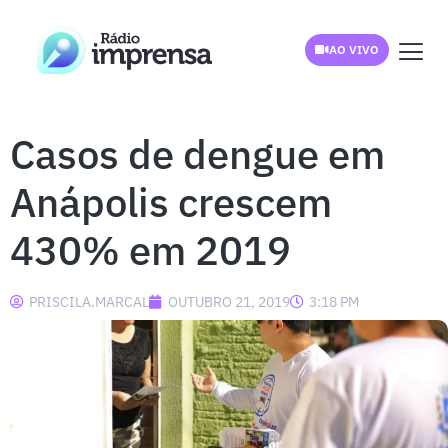
AO VIVO
Casos de dengue em
Anápolis crescem
430% em 2019
PRISCILA.MARCAL
OUTUBRO 21, 2019
3:18 PM