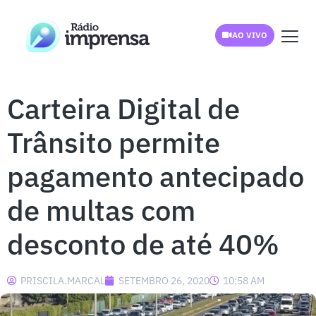
AO VIVO
Carteira Digital de
Trânsito permite
pagamento antecipado
de multas com
desconto de até 40%
PRISCILA.MARCAL
SETEMBRO 26, 2020
10:58 AM