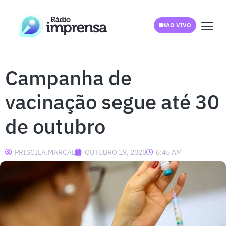
AO VIVO
Campanha de
vacinação segue até 30
de outubro
PRISCILA.MARCAL
OUTUBRO 19, 2020
6:45 AM