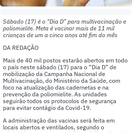
Sábado (17) é o “Dia D” para multivacinação e
poliomielite. Meta é vacinar mais de 11 mil
crianças de um a cinco anos até fim do mês
DA REDAÇÃO
Mais de 40 mil postos estarão abertos em todo
o país neste sábado (17) para o “Dia D” de
mobilização da Campanha Nacional de
Multivacinação, do Ministério da Saúde, com
foco na atualização das cadernetas e na
prevenção da poliomielite. As unidades
seguirão todos os protocolos de segurança
para evitar contágio da Covid-19.
A administração das vacinas será feita em
locais abertos e ventilados, segundo o