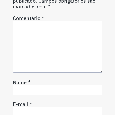
publicado.
Campos obrigatórios são
marcados com
*
Comentário
*
Nome
*
E-mail
*