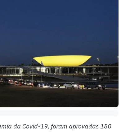
emia da Covid-19, foram aprovadas 180