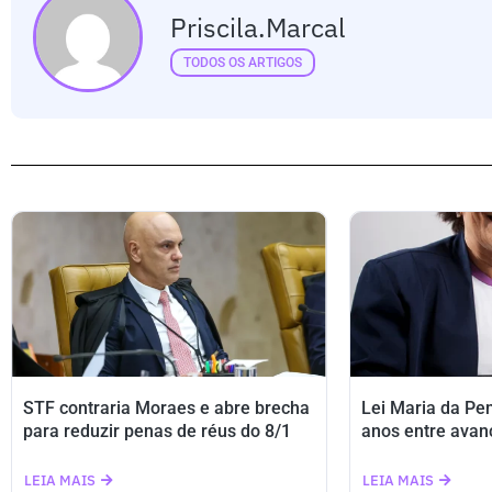
Priscila.marcal
TODOS OS ARTIGOS
STF contraria Moraes e abre brecha
Lei Maria da Pe
para reduzir penas de réus do 8/1
anos entre avan
LEIA MAIS
LEIA MAIS