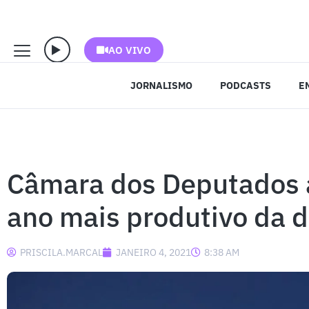
AO VIVO
JORNALISMO
PODCASTS
E
Câmara dos Deputados a
ano mais produtivo da 
PRISCILA.MARCAL
JANEIRO 4, 2021
8:38 AM