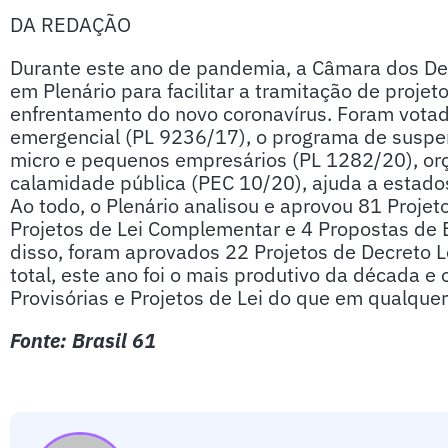
DA REDAÇÃO
Durante este ano de pandemia, a Câmara dos De
em Plenário para facilitar a tramitação de proje
enfrentamento do novo coronavírus. Foram votad
emergencial (PL 9236/17), o programa de suspe
micro e pequenos empresários (PL 1282/20), or
calamidade pública (PEC 10/20), ajuda a estados
Ao todo, o Plenário analisou e aprovou 81 Projet
Projetos de Lei Complementar e 4 Propostas de
disso, foram aprovados 22 Projetos de Decreto L
total, este ano foi o mais produtivo da década e
Provisórias e Projetos de Lei do que em qualque
Fonte: Brasil 61