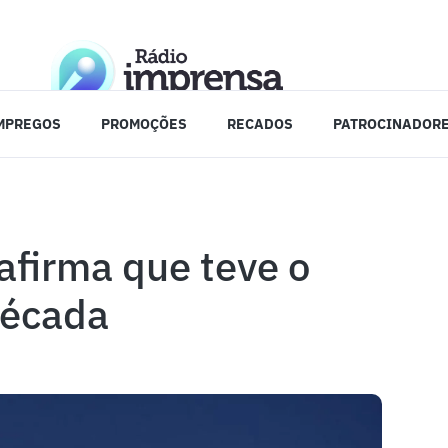
MPREGOS
PROMOÇÕES
RECADOS
PATROCINADOR
firma que teve o
década