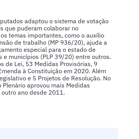
putados adaptou o sistema de votação
tos que puderam colaborar no
os temas importantes, como o auxílio
nsão de trabalho (MP 936/20), ajuda a
çamento especial para o estado de
 e municípios (PLP 39/20) entre outros.
os de Lei, 53 Medidas Provisórias, 9
 Emenda à Constituição em 2020. Além
egislativo e 5 Projetos de Resolução. No
 o Plenário aprovou mais Medidas
r outro ano desde 2011.