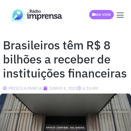
AO VIVO
Brasileiros têm R$ 8
bilhões a receber de
instituições financeiras
PRISCILA.MARCAL
JUNHO 4, 2021
6:10 AM