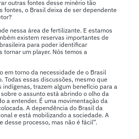
ar outras fontes desse minério tão
s fontes, o Brasil deixa de ser dependente
etor?
e nessa área de fertilizante. E estamos
ambém existem reservas importantes de
rasileira para poder identificar
s tornar um player. Nós temos a
são em torno da necessidade de o Brasil
io. Todas essas discussões, mesmo que
 indígenas, trazem algum benefício para a
sobre o assunto está abrindo o olho da
do a entender. É uma movimentação da
colocada. A dependência do Brasil da
ional e está mobilizando a sociedade. A
e desse processo, mas não é fácil”.