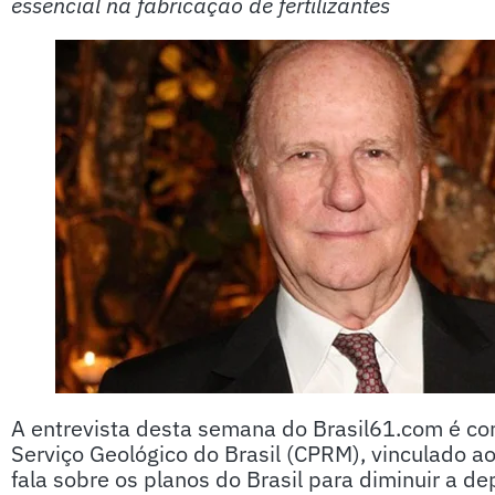
essencial na fabricação de fertilizantes
A entrevista desta semana do Brasil61.com é co
Serviço Geológico do Brasil (CPRM), vinculado ao
fala sobre os planos do Brasil para diminuir a 