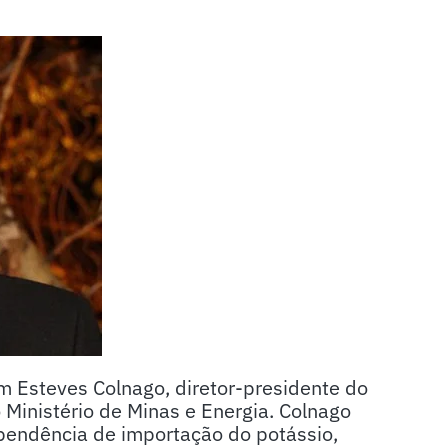
m Esteves Colnago, diretor-presidente do
 Ministério de Minas e Energia. Colnago
dependência de importação do potássio,