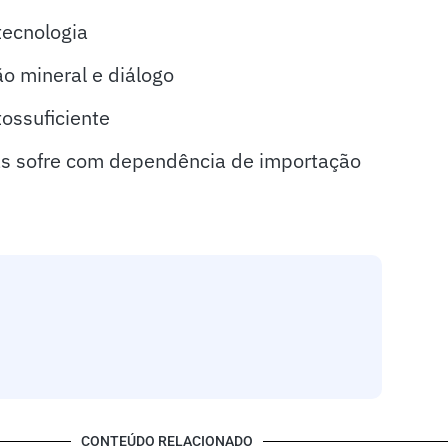
tecnologia
 mineral e diálogo
tossuficiente
as sofre com dependência de importação
CONTEÚDO RELACIONADO