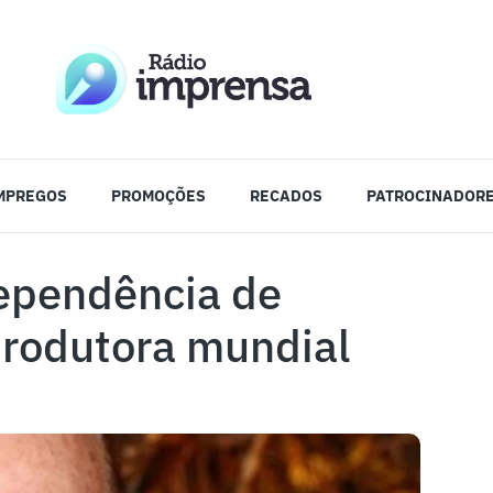
MPREGOS
PROMOÇÕES
RECADOS
PATROCINADOR
dependência de
produtora mundial