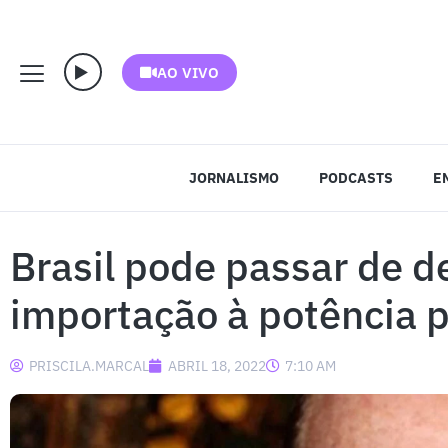
AO VIVO
JORNALISMO
PODCASTS
E
Brasil pode passar de 
importação à potência 
PRISCILA.MARCAL
ABRIL 18, 2022
7:10 AM