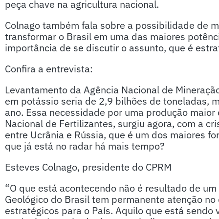
peça chave na agricultura nacional.
Colnago também fala sobre a possibilidade de m
transformar o Brasil em uma das maiores potênci
importância de se discutir o assunto, que é estr
Confira a entrevista:
Levantamento da Agência Nacional de Mineração 
em potássio seria de 2,9 bilhões de toneladas, 
ano. Essa necessidade por uma produção maior d
Nacional de Fertilizantes, surgiu agora, com a cr
entre Ucrânia e Rússia, que é um dos maiores fo
que já está no radar há mais tempo?
Esteves Colnago, presidente do CPRM
“O que está acontecendo não é resultado de um 
Geológico do Brasil tem permanente atenção no 
estratégicos para o País. Aquilo que está sendo 