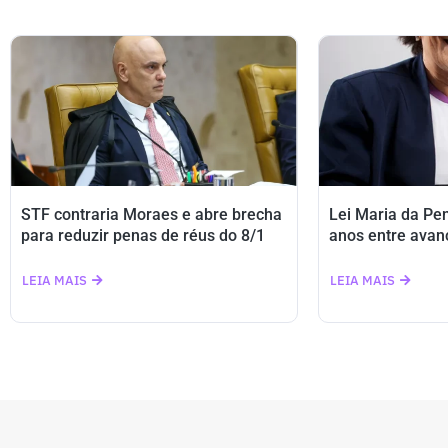
STF contraria Moraes e abre brecha
Lei Maria da Pe
para reduzir penas de réus do 8/1
anos entre avan
LEIA MAIS
LEIA MAIS