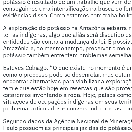
potássio é resultado de um trabalho que vem de
conseguimos uma intensificação na busca do fert
evidências disso. Como estamos com trabalho int
A exploração do potássio na Amazônia esbarra n
terras indígenas, algo que aliás será discutido 
entidades são contra a mudança da lei. É possív
Amazônia e, ao mesmo tempo, preservar o meio
potássio também enfrentam problemas semelha
Esteves Colnago: “O que existe no momento é 
como o processo pode se desenrolar, mas estamo
encontrar alternativas para viabilizar a exploraç
tem e que estão hoje em reservas que são prote
estaremos inventando a roda. Hoje, países com
situações de ocupações indígenas em seus terr
problema, articulados e conversando com as co
Segundo dados da Agência Nacional de Mineraçã
Paulo possuem as principais jazidas de potássio