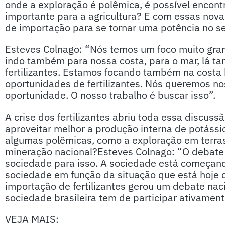
onde a exploração é polêmica, é possível encontr
importante para a agricultura? E com essas nova
de importação para se tornar uma potência no s
Esteves Colnago: “Nós temos um foco muito grand
indo também para nossa costa, para o mar, lá t
fertilizantes. Estamos focando também na costa b
oportunidades de fertilizantes. Nós queremos no
oportunidade. O nosso trabalho é buscar isso”.
A crise dos fertilizantes abriu toda essa discus
aproveitar melhor a produção interna de potáss
algumas polêmicas, como a exploração em terras
mineração nacional?Esteves Colnago: “O debate 
sociedade para isso. A sociedade está começan
sociedade em função da situação que está hoje 
importação de fertilizantes gerou um debate nac
sociedade brasileira tem de participar ativament
VEJA MAIS: