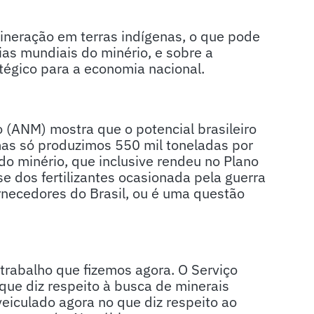
ineração em terras indígenas, o que pode
as mundiais do minério, e sobre a
atégico para a economia nacional.
(ANM) mostra que o potencial brasileiro
mas só produzimos 550 mil toneladas por
o minério, que inclusive rendeu no Plano
ise dos fertilizantes ocasionada pela guerra
rnecedores do Brasil, ou é uma questão
trabalho que fizemos agora. O Serviço
que diz respeito à busca de minerais
veiculado agora no que diz respeito ao