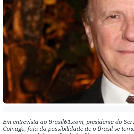
Em entrevista ao Brasil61.com, presidente do Ser
Colnago, fala da possibilidade de o Brasil se tor