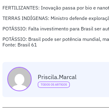
FERTILIZANTES: Inovação passa por bio e nano
TERRAS INDÍGENAS: Ministro defende exploração
POTÁSSIO: Falta investimento para Brasil ser au
POTÁSSIO: Brasil pode ser potência mundial, m
Fonte: Brasil 61
Priscila.marcal
TODOS OS ARTIGOS