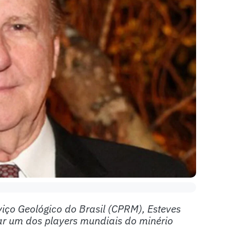
viço Geológico do Brasil (CPRM), Esteves
nar um dos players mundiais do minério