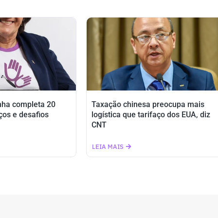
nha completa 20
Taxação chinesa preocupa mais
ços e desafios
logística que tarifaço dos EUA, diz
CNT
LEIA MAIS