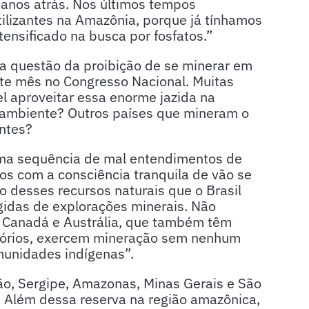
 anos atrás. Nos últimos tempos
ilizantes na Amazônia, porque já tínhamos
ensificado na busca por fosfatos.”
a questão da proibição de se minerar em
este mês no Congresso Nacional. Muitas
el aproveitar essa enorme jazida na
 ambiente? Outros países que mineram o
ntes?
uma sequência de mal entendimentos de
s com a consciência tranquila de vão se
ão desses recursos naturais que o Brasil
gidas de explorações minerais. Não
o Canadá e Austrália, que também têm
itórios, exercem mineração sem nenhum
munidades indígenas”.
o, Sergipe, Amazonas, Minas Gerais e São
. Além dessa reserva na região amazônica,