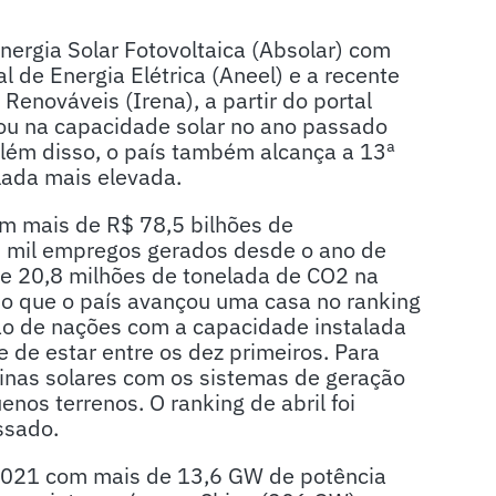
ergia Solar Fotovoltaica (Absolar) com
 de Energia Elétrica (Aneel) e a recente
Renováveis (Irena), a partir do portal
çou na capacidade solar no ano passado
lém disso, o país também alcança a 13ª
lada mais elevada.
om mais de R$ 78,5 bilhões de
 mil empregos gerados desde o ano de
e 20,8 milhões de tonelada de CO2 na
do que o país avançou uma casa no ranking
ção de nações com a capacidade instalada
 de estar entre os dez primeiros. Para
sinas solares com os sistemas de geração
nos terrenos. O ranking de abril foi
ssado.
2021 com mais de 13,6 GW de potência