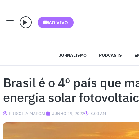
AO VIVO
JORNALISMO
PODCASTS
E
Brasil é o 4º país que 
energia solar fotovolta
PRISCILA.MARCAL
JUNHO 19, 2022
8:00 AM