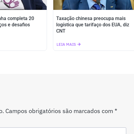
nha completa 20
Taxação chinesa preocupa mais
ços e desafios
logística que tarifaço dos EUA, diz
CNT
LEIA MAIS
o.
Campos obrigatórios são marcados com
*