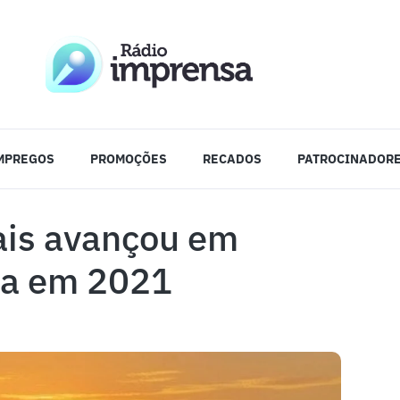
MPREGOS
PROMOÇÕES
RECADOS
PATROCINADOR
mais avançou em
ica em 2021