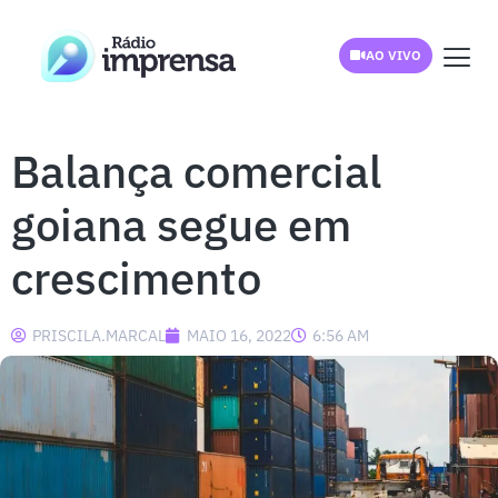
AO VIVO
Balança comercial
goiana segue em
crescimento
PRISCILA.MARCAL
MAIO 16, 2022
6:56 AM